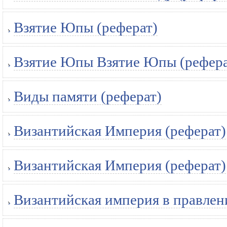
Взятие Юпы (реферат)
Взятие Юпы Взятие Юпы (рефера
Виды памяти (реферат)
Византийская Империя (реферат)
Византийская Империя (реферат)
Византийская империя в правлени