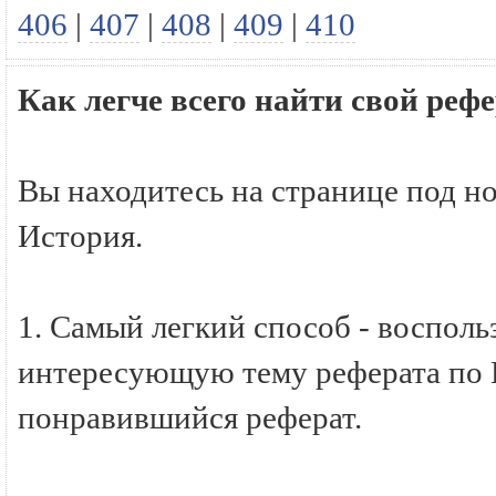
406
|
407
|
408
|
409
|
410
Как легче всего найти свой реф
Вы находитесь на странице под н
История.
1. Самый легкий способ - восполь
интересующую тему реферата по И
понравившийся реферат.