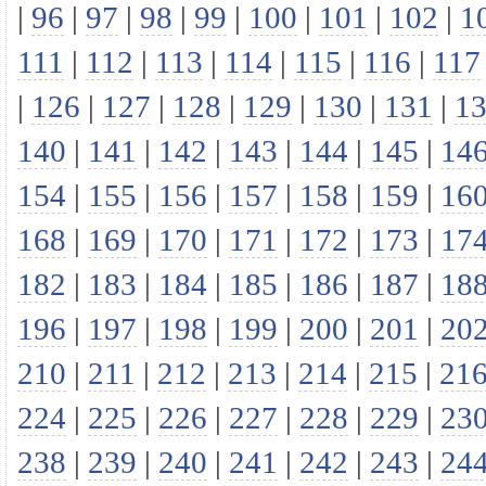
|
96
|
97
|
98
|
99
|
100
|
101
|
102
|
1
111
|
112
|
113
|
114
|
115
|
116
|
117
|
126
|
127
|
128
|
129
|
130
|
131
|
1
140
|
141
|
142
|
143
|
144
|
145
|
14
154
|
155
|
156
|
157
|
158
|
159
|
16
168
|
169
|
170
|
171
|
172
|
173
|
17
182
|
183
|
184
|
185
|
186
|
187
|
18
196
|
197
|
198
|
199
|
200
|
201
|
20
210
|
211
|
212
|
213
|
214
|
215
|
21
224
|
225
|
226
|
227
|
228
|
229
|
23
238
|
239
|
240
|
241
|
242
|
243
|
24