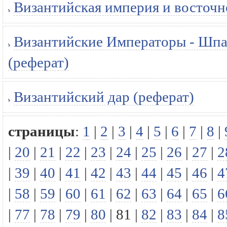
Византийская империя и восточн
Византийские Императоры - Шпа
(реферат)
Византийский дар (реферат)
страницы
:
1
|
2
|
3
|
4
|
5
|
6
|
7
|
8
|
|
20
|
21
|
22
|
23
|
24
|
25
|
26
|
27
|
2
|
39
|
40
|
41
|
42
|
43
|
44
|
45
|
46
|
4
|
58
|
59
|
60
|
61
|
62
|
63
|
64
|
65
|
6
|
77
|
78
|
79
|
80
|
81
|
82
|
83
|
84
|
8