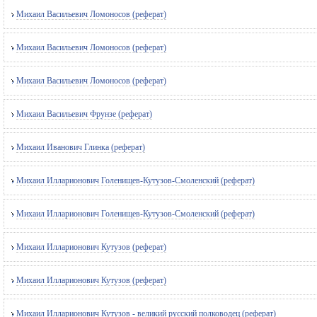
Михаил Васильевич Ломоносов (реферат)
Михаил Васильевич Ломоносов (реферат)
Михаил Васильевич Ломоносов (реферат)
Михаил Васильевич Фрунзе (реферат)
Михаил Иванович Глинка (реферат)
Михаил Илларионович Голенищев-Кутузов-Смоленский (реферат)
Михаил Илларионович Голенищев-Кутузов-Смоленский (реферат)
Михаил Илларионович Кутузов (реферат)
Михаил Илларионович Кутузов (реферат)
Михаил Илларионович Кутузов - великий русский полководец (реферат)