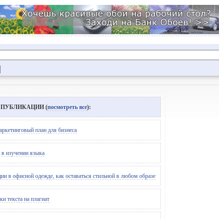
 ПУБЛИКАЦИИ (
посмотреть все
):
аркетинговый план для бизнеса
 в изучении языка
ии в офисной одежде, как оставаться стильной в любом образе
и текста на плагиат