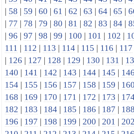
|
58
|
59
|
60
|
61
|
62
|
63
|
64
|
65
|
6
|
77
|
78
|
79
|
80
|
81
|
82
|
83
|
84
|
8
|
96
|
97
|
98
|
99
|
100
|
101
|
102
|
1
111
|
112
|
113
|
114
|
115
|
116
|
117
|
126
|
127
|
128
|
129
|
130
|
131
|
1
140
|
141
|
142
|
143
|
144
|
145
|
14
154
|
155
|
156
|
157
|
158
|
159
|
16
168
|
169
|
170
|
171
|
172
|
173
|
17
182
|
183
|
184
|
185
|
186
|
187
|
18
196
|
197
|
198
|
199
|
200
|
201
|
20
210
|
211
|
212
|
213
|
214
|
215
|
21