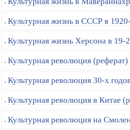
Культурная жизнь в Мавераннахре
Культурная жизнь в СССР в 1920-
Культурная жизнь Херсона в 19-2
Культурная революция (реферат)
Культурная революция 30-х годов
Культурная революция в Китае (р
Культурная революция на Смолен