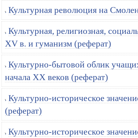
Культурная революция на Смолен
Культурная, религиозная, социа
XV в. и гуманизм (реферат)
Культурно-бытовой облик учащи
начала ХХ веков (реферат)
Культурно-историческое значени
(реферат)
Культурно-историческое значени