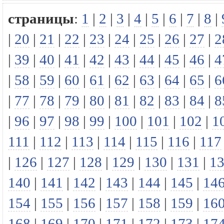
страницы
:
1
|
2
|
3
|
4
|
5
|
6
|
7
|
8
|
|
20
|
21
|
22
|
23
|
24
|
25
|
26
|
27
|
2
|
39
|
40
|
41
|
42
|
43
|
44
|
45
|
46
|
4
|
58
|
59
|
60
|
61
|
62
|
63
|
64
|
65
|
6
|
77
|
78
|
79
|
80
|
81
|
82
|
83
|
84
|
8
|
96
|
97
|
98
|
99
|
100
|
101
|
102
|
1
111
|
112
|
113
|
114
|
115
|
116
|
117
|
126
|
127
|
128
|
129
|
130
|
131
|
1
140
|
141
|
142
|
143
|
144
|
145
|
14
154
|
155
|
156
|
157
|
158
|
159
|
16
168
|
169
|
170
|
171
|
172
|
173
|
17