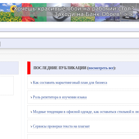
ПОСЛЕДНИЕ ПУБЛИКАЦИИ (
посмотреть все
):
Как составить маркетинговый план для бизнеса
Роль репетитора в изучении языка
Модные тенденции в офисной одежде, как оставаться стильной в л
Сервисы проверки текста на плагиат