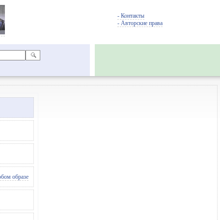
- Контакты
- Авторские права
юбом образе