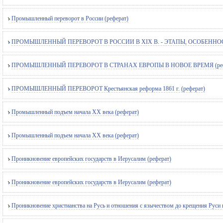
Промышленный переворот в России (реферат)
ПРОМЫШЛЕННЫЙ ПЕРЕВОРОТ В РОССИИ В XIX В. - ЭТАПЫ, ОСОБЕННОСТ
ПРОМЫШЛЕННЫЙ ПЕРЕВОРОТ В СТРАНАХ ЕВРОПЫ В НОВОЕ ВРЕМЯ (реф
ПРОМЫШЛЕННЫЙ ПЕРЕВОРОТ Крестьянская реформа 1861 г. (реферат)
Промышленный подъем начала ХХ века (реферат)
Промышленный подъем начала ХХ века (реферат)
Проникновение европейских государств в Иерусалим (реферат)
Проникновение европейских государств в Иерусалим (реферат)
Проникновение христианства на Русь и отношения с язычеством до крещения Руси 