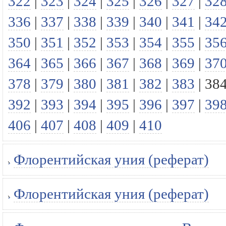
322
|
323
|
324
|
325
|
326
|
327
|
32
336
|
337
|
338
|
339
|
340
|
341
|
34
350
|
351
|
352
|
353
|
354
|
355
|
35
364
|
365
|
366
|
367
|
368
|
369
|
37
378
|
379
|
380
|
381
|
382
|
383
|
38
392
|
393
|
394
|
395
|
396
|
397
|
39
406
|
407
|
408
|
409
|
410
Флорентийская уния (реферат)
Флорентийская уния (реферат)