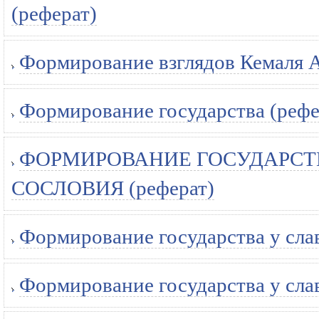
(реферат)
Формирование взглядов Кемаля А
Формирование государства (рефе
ФОРМИРОВАНИЕ ГОСУДАРСТВ
СОСЛОВИЯ (реферат)
Формирование государства у сла
Формирование государства у сла