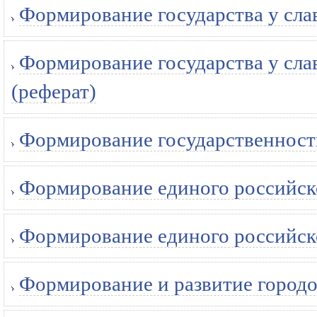
Формирование государства у сла
Формирование государства у сл
(реферат)
Формирование государственности
Формирование единого российско
Формирование единого российско
Формирование и развитие городо