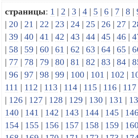
страницы
:
1
|
2
|
3
|
4
|
5
|
6
|
7
|
8
|
|
20
|
21
|
22
|
23
|
24
|
25
|
26
|
27
|
2
|
39
|
40
|
41
|
42
|
43
|
44
|
45
|
46
|
4
|
58
|
59
|
60
|
61
|
62
|
63
|
64
|
65
|
6
|
77
|
78
|
79
|
80
|
81
|
82
|
83
|
84
|
8
|
96
|
97
|
98
|
99
|
100
|
101
|
102
|
1
111
|
112
|
113
|
114
|
115
|
116
|
117
|
126
|
127
|
128
|
129
|
130
|
131
|
1
140
|
141
|
142
|
143
|
144
|
145
|
14
154
|
155
|
156
|
157
|
158
|
159
|
16
168
|
169
|
170
|
171
|
172
|
173
|
17