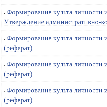
Формирование культа личности и
Утверждение административно-ко
Формирование культа личности и
(реферат)
Формирование культа личности и
(реферат)
Формирование культа личности и
(реферат)