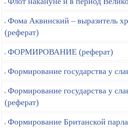
Флот накануне и в период Велик
Фома Аквинский – выразитель хр
(реферат)
ФОРМИРОВАНИЕ (реферат)
Формирование государства у сла
Формирование государства у сла
(реферат)
Формирование Британской парлам