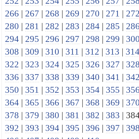
252
|
253
|
254
|
255
|
256
|
257
|
25
266
|
267
|
268
|
269
|
270
|
271
|
27
280
|
281
|
282
|
283
|
284
|
285
|
28
294
|
295
|
296
|
297
|
298
|
299
|
30
308
|
309
|
310
|
311
|
312
|
313
|
31
322
|
323
|
324
|
325
|
326
|
327
|
32
336
|
337
|
338
|
339
|
340
|
341
|
34
350
|
351
|
352
|
353
|
354
|
355
|
35
364
|
365
|
366
|
367
|
368
|
369
|
37
378
|
379
|
380
|
381
|
382
|
383
|
38
392
|
393
|
394
|
395
|
396
|
397
|
39