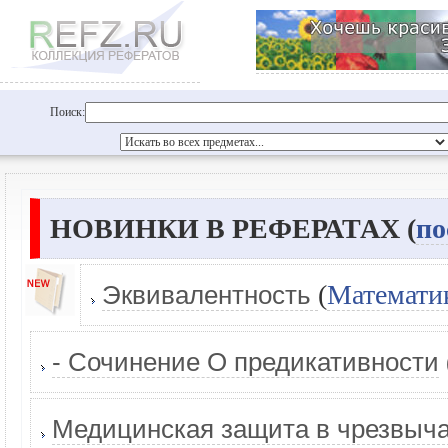
Поиск:
НОВИНКИ В РЕФЕРАТАХ (
по
(
Математи
Эквивалентность
- Сочинение О предикативности
Медицинская защита в чрезвыча