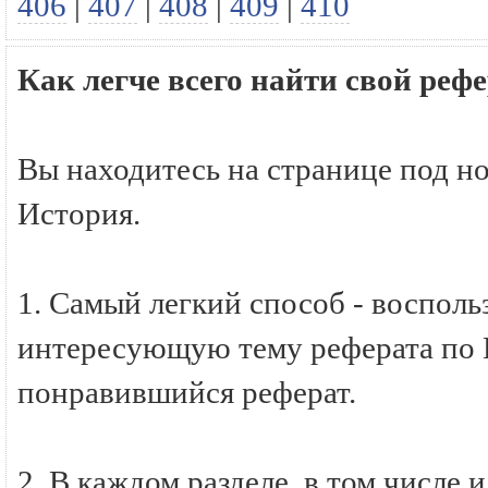
406
|
407
|
408
|
409
|
410
Как легче всего найти свой реф
Вы находитесь на странице под н
История.
1. Самый легкий способ - восполь
интересующую тему реферата по И
понравившийся реферат.
2. В каждом разделе, в том числе 