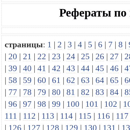
Рефераты по
страницы
:
1
|
2
|
3
|
4
|
5
|
6
|
7
|
8
|
|
20
|
21
|
22
|
23
|
24
|
25
|
26
|
27
|
2
|
39
|
40
|
41
|
42
|
43
|
44
|
45
|
46
|
4
|
58
|
59
|
60
|
61
|
62
|
63
|
64
|
65
|
6
|
77
|
78
|
79
|
80
|
81
|
82
|
83
|
84
|
8
|
96
|
97
|
98
|
99
|
100
|
101
|
102
|
1
111
|
112
|
113
|
114
|
115
|
116
|
117
|
126
|
127
|
128
|
129
|
130
|
131
|
1