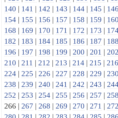
140
|
141
|
142
|
143
|
144
|
145
|
14
154
|
155
|
156
|
157
|
158
|
159
|
16
168
|
169
|
170
|
171
|
172
|
173
|
17
182
|
183
|
184
|
185
|
186
|
187
|
18
196
|
197
|
198
|
199
|
200
|
201
|
20
210
|
211
|
212
|
213
|
214
|
215
|
21
224
|
225
|
226
|
227
|
228
|
229
|
23
238
|
239
|
240
|
241
|
242
|
243
|
24
252
|
253
|
254
|
255
|
256
|
257
|
25
266
|
267
|
268
|
269
|
270
|
271
|
27
280
|
281
|
282
|
283
|
284
|
285
|
28