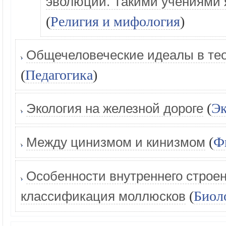
эволюции. Такими учениями 
(
Религия и мифология
)
Общечеловеческие идеалы в те
(
Педагогика
)
(
Эк
Экология на железной дороге
(
Ф
Между цинизмом и кинизмом
Особенности внутреннего строе
(
Биол
классификация моллюсков