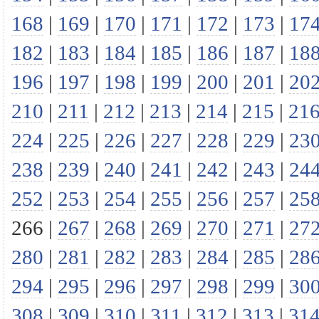
168
|
169
|
170
|
171
|
172
|
173
|
17
182
|
183
|
184
|
185
|
186
|
187
|
18
196
|
197
|
198
|
199
|
200
|
201
|
20
210
|
211
|
212
|
213
|
214
|
215
|
21
224
|
225
|
226
|
227
|
228
|
229
|
23
238
|
239
|
240
|
241
|
242
|
243
|
24
252
|
253
|
254
|
255
|
256
|
257
|
25
266
|
267
|
268
|
269
|
270
|
271
|
27
280
|
281
|
282
|
283
|
284
|
285
|
28
294
|
295
|
296
|
297
|
298
|
299
|
30
308
|
309
|
310
|
311
|
312
|
313
|
31