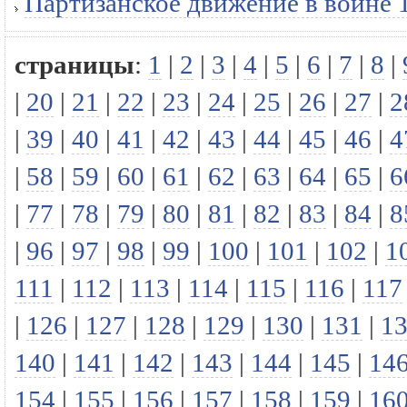
Партизанское движение в войне 1
страницы
:
1
|
2
|
3
|
4
|
5
|
6
|
7
|
8
|
|
20
|
21
|
22
|
23
|
24
|
25
|
26
|
27
|
2
|
39
|
40
|
41
|
42
|
43
|
44
|
45
|
46
|
4
|
58
|
59
|
60
|
61
|
62
|
63
|
64
|
65
|
6
|
77
|
78
|
79
|
80
|
81
|
82
|
83
|
84
|
8
|
96
|
97
|
98
|
99
|
100
|
101
|
102
|
1
111
|
112
|
113
|
114
|
115
|
116
|
117
|
126
|
127
|
128
|
129
|
130
|
131
|
1
140
|
141
|
142
|
143
|
144
|
145
|
14
154
|
155
|
156
|
157
|
158
|
159
|
16