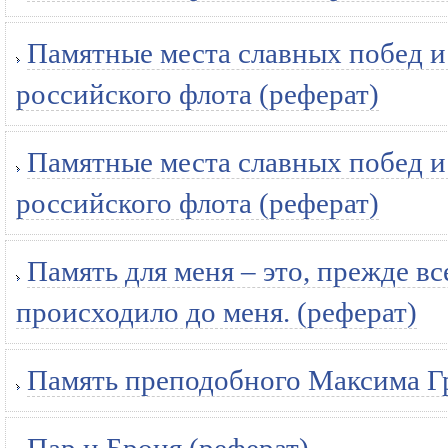
Памятные места славных побед и
российского флота (реферат)
Памятные места славных побед и
российского флота (реферат)
Память для меня – это, прежде вс
происходило до меня. (реферат)
Память преподобного Максима Гр