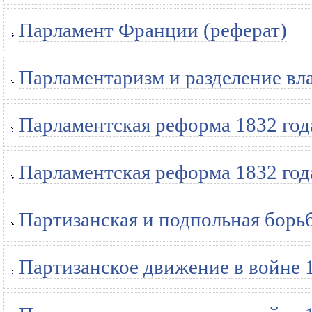
Парламент Франции (реферат)
Парламентаризм и разделение вла
Парламентская реформа 1832 года
Парламентская реформа 1832 года
Партизанская и подпольная борьб
Партизанское движение в войне 1