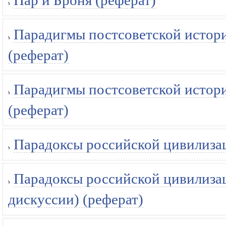
Пар и Броня (реферат)
Парадигмы постсоветской истори
(реферат)
Парадигмы постсоветской историч
(реферат)
Парадоксы российской цивилизац
Парадоксы российской цивилиза
дискуссии) (реферат)