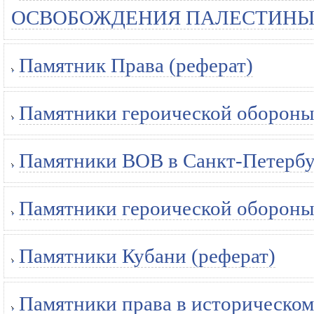
ОСВОБОЖДЕНИЯ ПАЛЕСТИНЫ (
Памятник Права (реферат)
Памятники героической обороны 
Памятники ВОВ в Санкт-Петербу
Памятники героической обороны 
Памятники Кубани (реферат)
Памятники права в историческом