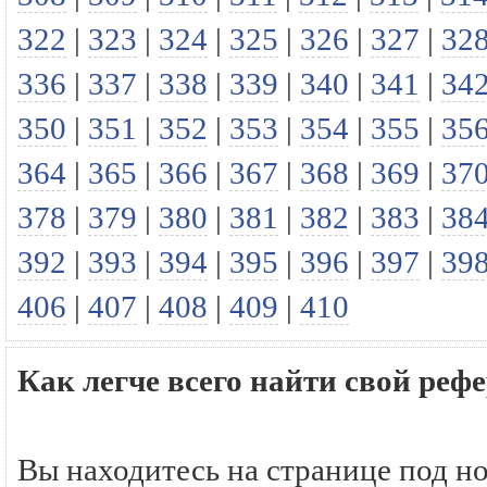
322
|
323
|
324
|
325
|
326
|
327
|
32
336
|
337
|
338
|
339
|
340
|
341
|
34
350
|
351
|
352
|
353
|
354
|
355
|
35
364
|
365
|
366
|
367
|
368
|
369
|
37
378
|
379
|
380
|
381
|
382
|
383
|
38
392
|
393
|
394
|
395
|
396
|
397
|
39
406
|
407
|
408
|
409
|
410
Как легче всего найти свой реф
Вы находитесь на странице под н