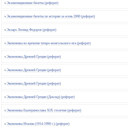
Экзаменационные билеты (реферат)
Экзаменационные билеты по истории за осень 2000 (реферат)
Экзарх Леонид Федоров (реферат)
Экономика во времени татаро-монгольского ига (реферат)
Экономика Древней Греции (реферат)
Экономика Древней Греции (реферат)
Экономика Древней Греции (реферат)
Экономика Древней Греции (Доклад) (реферат)
Экономика Екатеринослава XIX столетия (реферат)
Экономика Италии (1914-1990 г.) (реферат)