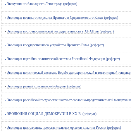
Эвакуация из блокадного Ленинграда (реферат)
Эволюция военного искусства Древнего и Средневекового Китая (реферат)
Эволюция восточнославянской государственности в XI-XII вв (реферат)
Эволюция государственного устройства Древнего Рима (реферат)
Эволюция партийно-политической системы Российской Федерации (реферат)
Эволюция политической системы. Борьба демократической и тоталитарной тенденци
Эволюция ранней христианской общины (реферат)
Эволюция российской государственности от сословно-представительной монархии к
ЭВОЛЮЦИЯ СОЦИАЛ-ДЕМОКРАТИИ В XX В. (реферат)
Эволюция центральных представительных органов власти в России (реферат)