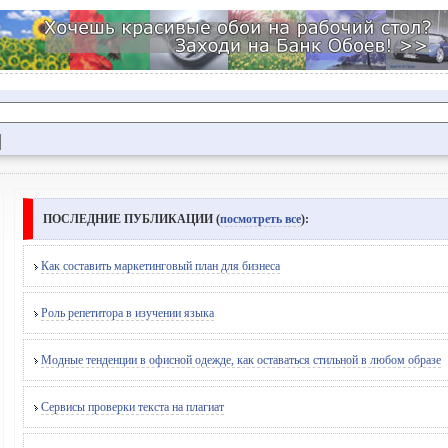
ПОСЛЕДНИЕ ПУБЛИКАЦИИ (
посмотреть все
):
Как составить маркетинговый план для бизнеса
Роль репетитора в изучении языка
Модные тенденции в офисной одежде, как оставаться стильной в любом образе
Сервисы проверки текста на плагиат