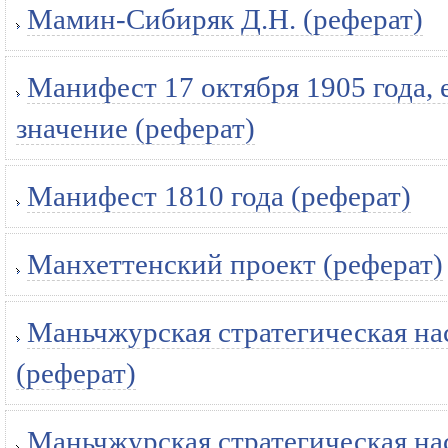
Мамин-Сибиряк Д.Н. (реферат)
Манифест 17 октября 1905 года,
значение (реферат)
Манифест 1810 года (реферат)
Манхеттенский проект (реферат)
Маньчжурская стратегическая на
(реферат)
Маньчжурская стратегическая на