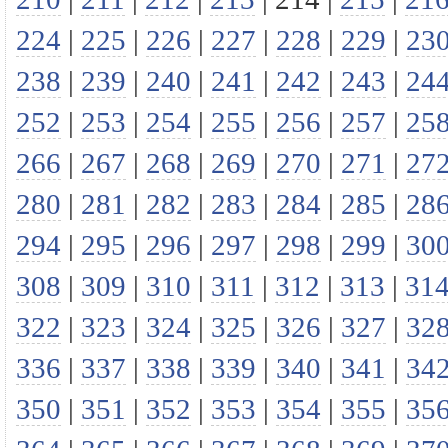
224
|
225
|
226
|
227
|
228
|
229
|
23
238
|
239
|
240
|
241
|
242
|
243
|
24
252
|
253
|
254
|
255
|
256
|
257
|
25
266
|
267
|
268
|
269
|
270
|
271
|
27
280
|
281
|
282
|
283
|
284
|
285
|
28
294
|
295
|
296
|
297
|
298
|
299
|
30
308
|
309
|
310
|
311
|
312
|
313
|
31
322
|
323
|
324
|
325
|
326
|
327
|
32
336
|
337
|
338
|
339
|
340
|
341
|
34
350
|
351
|
352
|
353
|
354
|
355
|
35