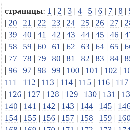
страницы
:
1
|
2
|
3
|
4
|
5
|
6
|
7
|
8
|
|
20
|
21
|
22
|
23
|
24
|
25
|
26
|
27
|
2
|
39
|
40
|
41
|
42
|
43
|
44
|
45
|
46
|
4
|
58
|
59
|
60
|
61
|
62
|
63
|
64
|
65
|
6
|
77
|
78
|
79
|
80
|
81
|
82
|
83
|
84
|
8
|
96
|
97
|
98
|
99
|
100
|
101
|
102
|
1
111
|
112
|
113
|
114
|
115
|
116
|
117
|
126
|
127
|
128
|
129
|
130
|
131
|
1
140
|
141
|
142
|
143
|
144
|
145
|
14
154
|
155
|
156
|
157
|
158
|
159
|
16
168
|
169
|
170
|
171
|
172
|
173
|
17