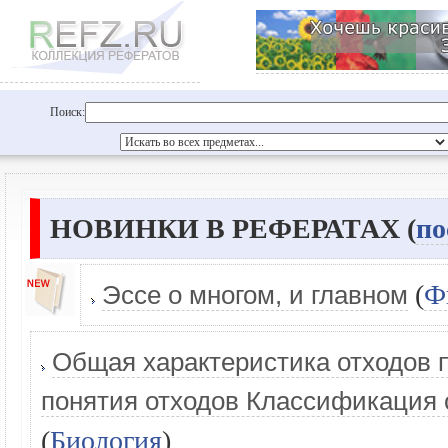
Поиск:
НОВИНКИ В РЕФЕРАТАХ (
по
(
Ф
Эссе о многом, и главном
Общая характеристика отходов
понятия отходов Классификация
(
Биология
)