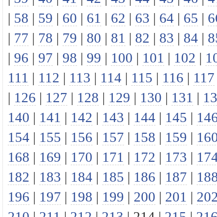
|
58
|
59
|
60
|
61
|
62
|
63
|
64
|
65
|
6
|
77
|
78
|
79
|
80
|
81
|
82
|
83
|
84
|
8
|
96
|
97
|
98
|
99
|
100
|
101
|
102
|
1
111
|
112
|
113
|
114
|
115
|
116
|
117
|
126
|
127
|
128
|
129
|
130
|
131
|
1
140
|
141
|
142
|
143
|
144
|
145
|
14
154
|
155
|
156
|
157
|
158
|
159
|
16
168
|
169
|
170
|
171
|
172
|
173
|
17
182
|
183
|
184
|
185
|
186
|
187
|
18
196
|
197
|
198
|
199
|
200
|
201
|
20
210
|
211
|
212
|
213
|
214
|
215
|
21