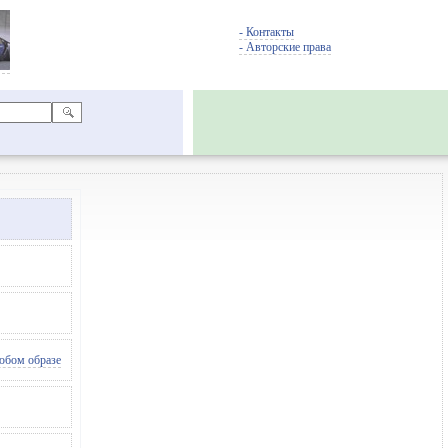
- Контакты
- Авторские права
любом образе