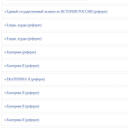
Единый государственный экзамен по ИСТОРИИ РОССИИ (реферат)
Езиды, курды (реферат)
Езиды, курды (реферат)
Екатерина (реферат)
Екатерина II (реферат)
ЕКАТЕРИНА II (реферат)
Екатерина II (реферат)
Екатерина II (реферат)
Екатерина II (реферат)