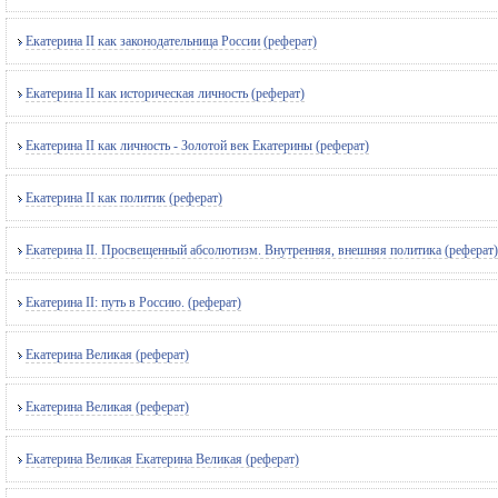
Екатерина II как законодательница России (реферат)
Екатерина II как историческая личность (реферат)
Екатерина II как личность - Золотой век Екатерины (реферат)
Екатерина II как политик (реферат)
Екатерина II. Просвещенный абсолютизм. Внутренняя, внешняя политика (реферат)
Екатерина II: путь в Россию. (реферат)
Екатерина Великая (реферат)
Екатерина Великая (реферат)
Екатерина Великая Екатерина Великая (реферат)