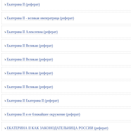
Екатерина II (реферат)
Екатерина II - великая императрица (реферат)
Екатерина II Алексеевна (реферат)
Екатерина II Великая (реферат)
Екатерина II Великая (реферат)
Екатерина II Великая (реферат)
Екатерина II Великая (реферат)
Екатерина II Екатерина II (реферат)
Екатерина II и ее ближайшее окружение (реферат)
ЕКАТЕРИНА II КАК ЗАКОНОДАТЕЛЬНИЦА РОССИИ (реферат)