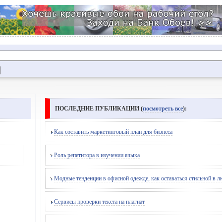
ПОСЛЕДНИЕ ПУБЛИКАЦИИ (
посмотреть все
):
Как составить маркетинговый план для бизнеса
Роль репетитора в изучении языка
Модные тенденции в офисной одежде, как оставаться стильной в 
Сервисы проверки текста на плагиат