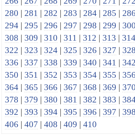
266
|
267
|
268
|
269
|
270
|
271
|
27
280
|
281
|
282
|
283
|
284
|
285
|
28
294
|
295
|
296
|
297
|
298
|
299
|
30
308
|
309
|
310
|
311
|
312
|
313
|
31
322
|
323
|
324
|
325
|
326
|
327
|
32
336
|
337
|
338
|
339
|
340
|
341
|
34
350
|
351
|
352
|
353
|
354
|
355
|
35
364
|
365
|
366
|
367
|
368
|
369
|
37
378
|
379
|
380
|
381
|
382
|
383
|
38
392
|
393
|
394
|
395
|
396
|
397
|
39
406
|
407
|
408
|
409
|
410