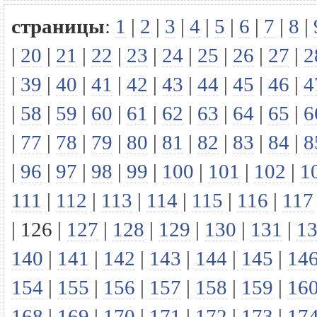
страницы
:
1
|
2
|
3
|
4
|
5
|
6
|
7
|
8
|
|
20
|
21
|
22
|
23
|
24
|
25
|
26
|
27
|
2
|
39
|
40
|
41
|
42
|
43
|
44
|
45
|
46
|
4
|
58
|
59
|
60
|
61
|
62
|
63
|
64
|
65
|
6
|
77
|
78
|
79
|
80
|
81
|
82
|
83
|
84
|
8
|
96
|
97
|
98
|
99
|
100
|
101
|
102
|
1
111
|
112
|
113
|
114
|
115
|
116
|
117
|
126
|
127
|
128
|
129
|
130
|
131
|
1
140
|
141
|
142
|
143
|
144
|
145
|
14
154
|
155
|
156
|
157
|
158
|
159
|
16
168
|
169
|
170
|
171
|
172
|
173
|
17