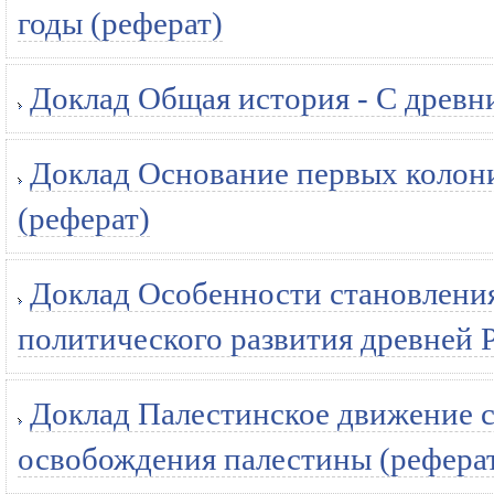
годы (реферат)
Доклад Общая история - С древни
Доклад Основание первых колони
(реферат)
Доклад Особенности становления
политического развития древней Ру
Доклад Палестинское движение с
освобождения палестины (рефера