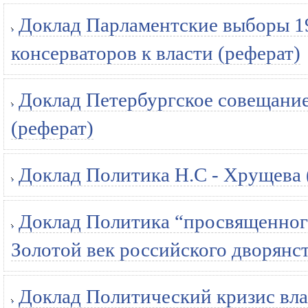
Доклад Парламентские выборы 19
консерваторов к власти (реферат)
Доклад Петербургское совещание
(реферат)
Доклад Политика Н.С - Хрущева 
Доклад Политика “просвященного
Золотой век российского дворянст
Доклад Политический кризис вла