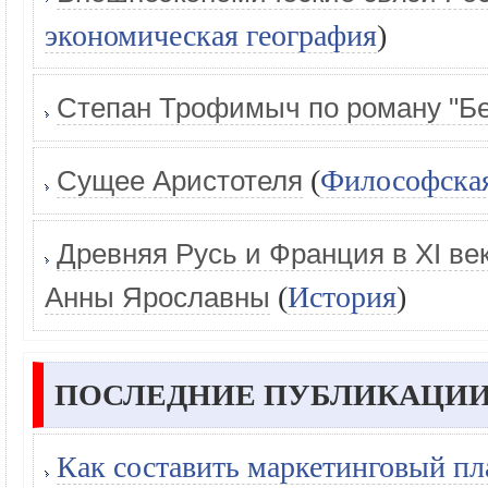
экономическая география
)
Степан Трофимыч по роману "Б
(
Философская
Сущее Аристотеля
Древняя Русь и Франция в XI ве
(
История
)
Анны Ярославны
ПОСЛЕДНИЕ ПУБЛИКАЦИИ
Как составить маркетинговый пл