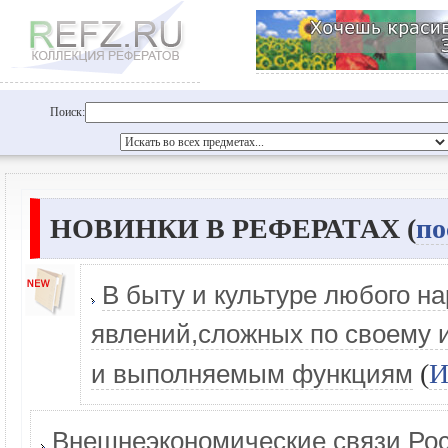
Поиск:
НОВИНКИ В РЕФЕРАТАХ (
по
В быту и культуре любого на
явлений,сложных по своему 
(
И
и выполняемым функциям
Внешнеэкономические связи Росс