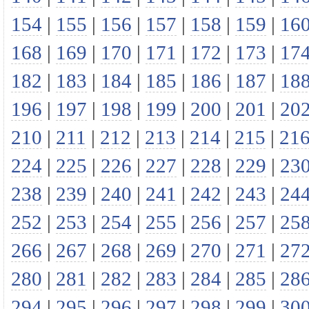
154
|
155
|
156
|
157
|
158
|
159
|
16
168
|
169
|
170
|
171
|
172
|
173
|
17
182
|
183
|
184
|
185
|
186
|
187
|
18
196
|
197
|
198
|
199
|
200
|
201
|
20
210
|
211
|
212
|
213
|
214
|
215
|
21
224
|
225
|
226
|
227
|
228
|
229
|
23
238
|
239
|
240
|
241
|
242
|
243
|
24
252
|
253
|
254
|
255
|
256
|
257
|
25
266
|
267
|
268
|
269
|
270
|
271
|
27
280
|
281
|
282
|
283
|
284
|
285
|
28
294
|
295
|
296
|
297
|
298
|
299
|
30