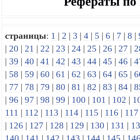
Рефераты по
страницы
:
1
|
2
|
3
|
4
|
5
|
6
|
7
|
8
|
|
20
|
21
|
22
|
23
|
24
|
25
|
26
|
27
|
2
|
39
|
40
|
41
|
42
|
43
|
44
|
45
|
46
|
4
|
58
|
59
|
60
|
61
|
62
|
63
|
64
|
65
|
6
|
77
|
78
|
79
|
80
|
81
|
82
|
83
|
84
|
8
|
96
|
97
|
98
|
99
|
100
|
101
|
102
|
1
111
|
112
|
113
|
114
|
115
|
116
|
117
|
126
|
127
|
128
|
129
|
130
|
131
|
1
140
|
141
|
142
|
143
|
144
|
145
|
14