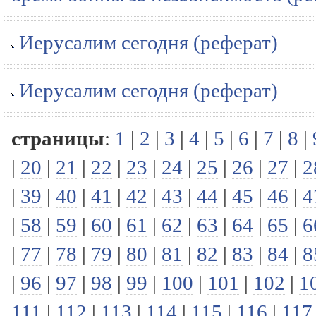
Иерусалим сегодня (реферат)
Иерусалим сегодня (реферат)
страницы
:
1
|
2
|
3
|
4
|
5
|
6
|
7
|
8
|
|
20
|
21
|
22
|
23
|
24
|
25
|
26
|
27
|
2
|
39
|
40
|
41
|
42
|
43
|
44
|
45
|
46
|
4
|
58
|
59
|
60
|
61
|
62
|
63
|
64
|
65
|
6
|
77
|
78
|
79
|
80
|
81
|
82
|
83
|
84
|
8
|
96
|
97
|
98
|
99
|
100
|
101
|
102
|
1
111
|
112
|
113
|
114
|
115
|
116
|
117