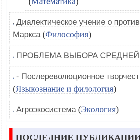
(
Математика
)
Диалектическое учение о проти
(
Философия
)
Маркса
ПРОБЛЕМА ВЫБОРА СРЕДНЕЙ
- Послереволюционное творчес
(
Языкознание и филология
)
(
Экология
)
Агроэкосистема
ПОСЛЕДНИЕ ПУБЛИКАЦИИ