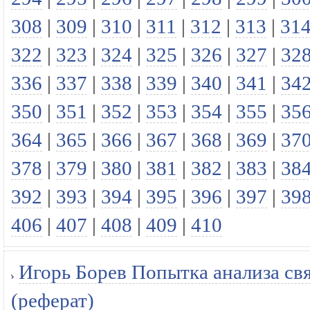
308
|
309
|
310
|
311
|
312
|
313
|
31
322
|
323
|
324
|
325
|
326
|
327
|
32
336
|
337
|
338
|
339
|
340
|
341
|
34
350
|
351
|
352
|
353
|
354
|
355
|
35
364
|
365
|
366
|
367
|
368
|
369
|
37
378
|
379
|
380
|
381
|
382
|
383
|
38
392
|
393
|
394
|
395
|
396
|
397
|
39
406
|
407
|
408
|
409
|
410
Игорь Борев Попытка анализа св
(реферат)