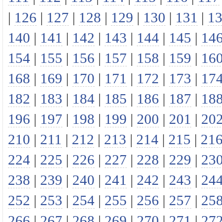
|
126
|
127
|
128
|
129
|
130
|
131
|
1
140
|
141
|
142
|
143
|
144
|
145
|
14
154
|
155
|
156
|
157
|
158
|
159
|
16
168
|
169
|
170
|
171
|
172
|
173
|
17
182
|
183
|
184
|
185
|
186
|
187
|
18
196
|
197
|
198
|
199
|
200
|
201
|
20
210
|
211
|
212
|
213
|
214
|
215
|
21
224
|
225
|
226
|
227
|
228
|
229
|
23
238
|
239
|
240
|
241
|
242
|
243
|
24
252
|
253
|
254
|
255
|
256
|
257
|
25
266
|
267
|
268
|
269
|
270
|
271
|
27