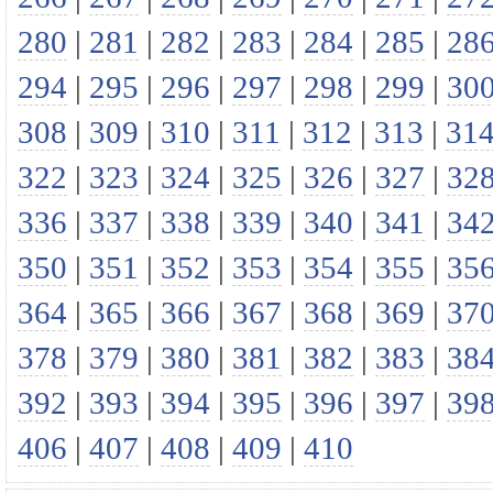
280
|
281
|
282
|
283
|
284
|
285
|
28
294
|
295
|
296
|
297
|
298
|
299
|
30
308
|
309
|
310
|
311
|
312
|
313
|
31
322
|
323
|
324
|
325
|
326
|
327
|
32
336
|
337
|
338
|
339
|
340
|
341
|
34
350
|
351
|
352
|
353
|
354
|
355
|
35
364
|
365
|
366
|
367
|
368
|
369
|
37
378
|
379
|
380
|
381
|
382
|
383
|
38
392
|
393
|
394
|
395
|
396
|
397
|
39
406
|
407
|
408
|
409
|
410