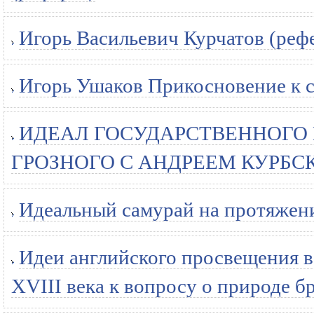
Игорь Васильевич Курчатов (реф
Игорь Ушаков Прикосновение к с
ИДЕАЛ ГОСУДАРСТВЕННОГО 
ГРОЗНОГО С АНДРЕЕМ КУРБСКИ
Идеальный самурай на протяжени
Идеи английского просвещения 
XVIII века к вопросу о природе б