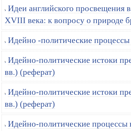
Идеи английского просвещения 
XVIII века: к вопросу о природе 
Идейно -политические процессы 
Идейно-политические истоки пр
вв.) (реферат)
Идейно-политические истоки пр
вв.) (реферат)
Идейно-политические процессы в