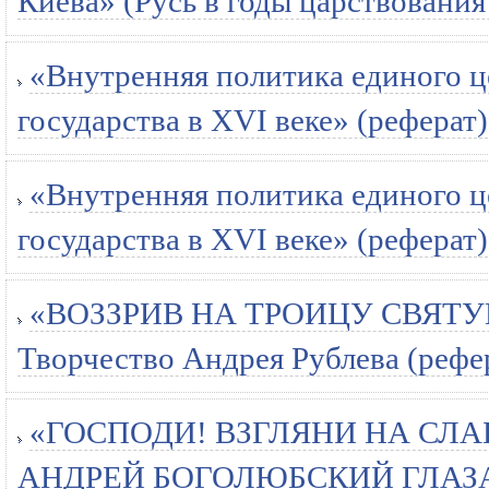
Киева» (Русь в годы царствования
«Внутренняя политика единого ц
государства в XVI веке» (реферат)
«Внутренняя политика единого ц
государства в XVI веке» (реферат)
«ВОЗЗРИВ НА ТРОИЦУ СВЯТУЮ..
Творчество Андрея Рублева (рефе
«ГОСПОДИ! ВЗГЛЯНИ НА СЛА
АНДРЕЙ БОГОЛЮБСКИЙ ГЛАЗ