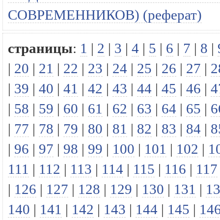
СОВРЕМЕННИКОВ) (реферат)
страницы
:
1
|
2
|
3
|
4
|
5
|
6
|
7
|
8
|
|
20
|
21
|
22
|
23
|
24
|
25
|
26
|
27
|
2
|
39
|
40
|
41
|
42
|
43
|
44
|
45
|
46
|
4
|
58
|
59
|
60
|
61
|
62
|
63
|
64
|
65
|
6
|
77
|
78
|
79
|
80
|
81
|
82
|
83
|
84
|
8
|
96
|
97
|
98
|
99
|
100
|
101
|
102
|
1
111
|
112
|
113
|
114
|
115
|
116
|
117
|
126
|
127
|
128
|
129
|
130
|
131
|
1
140
|
141
|
142
|
143
|
144
|
145
|
14