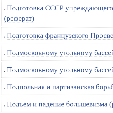
Подготовка СССР упреждающего 
(реферат)
Подготовка французского Просве
Подмосковному угольному бассей
Подмосковному угольному бассей
Подпольная и партизанская борьба
Подъем и падение большевизма (