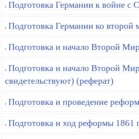
Подготовка Германии к войне с С
Подготовка Германии ко второй м
Подготовка и начало Второй Мир
Подготовка и начало Второй Ми
свидетельствуют) (реферат)
Подготовка и проведение реформ
Подготовка и ход реформы 1861 г