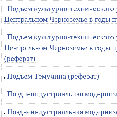
Подъем культурно-технического у
Центральном Черноземье в годы п
Подъем культурно-технического у
Центральном Черноземье в годы п
(реферат)
Подъем Темучина (реферат)
Позднеиндустриальная модерниза
Позднеиндустриальная модерниза