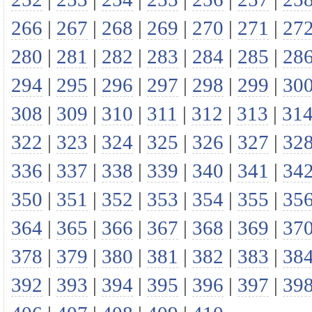
266
|
267
|
268
|
269
|
270
|
271
|
27
280
|
281
|
282
|
283
|
284
|
285
|
28
294
|
295
|
296
|
297
|
298
|
299
|
30
308
|
309
|
310
|
311
|
312
|
313
|
31
322
|
323
|
324
|
325
|
326
|
327
|
32
336
|
337
|
338
|
339
|
340
|
341
|
34
350
|
351
|
352
|
353
|
354
|
355
|
35
364
|
365
|
366
|
367
|
368
|
369
|
37
378
|
379
|
380
|
381
|
382
|
383
|
38
392
|
393
|
394
|
395
|
396
|
397
|
39