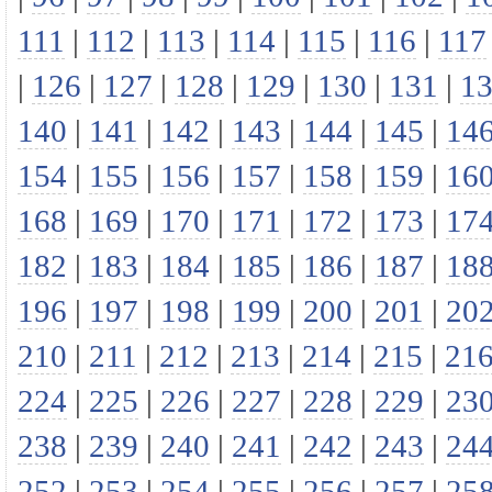
111
|
112
|
113
|
114
|
115
|
116
|
117
|
126
|
127
|
128
|
129
|
130
|
131
|
1
140
|
141
|
142
|
143
|
144
|
145
|
14
154
|
155
|
156
|
157
|
158
|
159
|
16
168
|
169
|
170
|
171
|
172
|
173
|
17
182
|
183
|
184
|
185
|
186
|
187
|
18
196
|
197
|
198
|
199
|
200
|
201
|
20
210
|
211
|
212
|
213
|
214
|
215
|
21
224
|
225
|
226
|
227
|
228
|
229
|
23
238
|
239
|
240
|
241
|
242
|
243
|
24
252
|
253
|
254
|
255
|
256
|
257
|
25