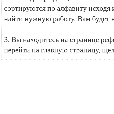
сортируются по алфавиту исходя и
найти нужную работу, Вам будет 
3. Вы находитесь на странице ре
перейти на главную страницу, ще