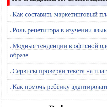
Как составить маркетинговый пл
Роль репетитора в изучении язык
Модные тенденции в офисной оде
образе
Сервисы проверки текста на плаг
Как помочь ребёнку адаптироват