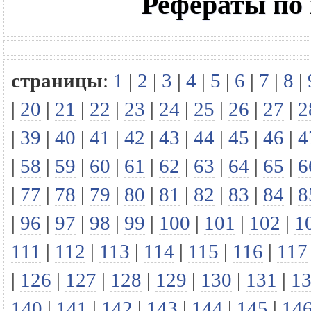
Рефераты по
страницы
:
1
|
2
|
3
|
4
|
5
|
6
|
7
|
8
|
|
20
|
21
|
22
|
23
|
24
|
25
|
26
|
27
|
2
|
39
|
40
|
41
|
42
|
43
|
44
|
45
|
46
|
4
|
58
|
59
|
60
|
61
|
62
|
63
|
64
|
65
|
6
|
77
|
78
|
79
|
80
|
81
|
82
|
83
|
84
|
8
|
96
|
97
|
98
|
99
|
100
|
101
|
102
|
1
111
|
112
|
113
|
114
|
115
|
116
|
117
|
126
|
127
|
128
|
129
|
130
|
131
|
1
140
|
141
|
142
|
143
|
144
|
145
|
14