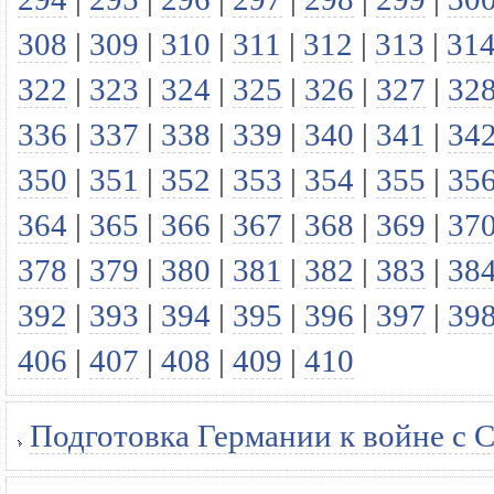
308
|
309
|
310
|
311
|
312
|
313
|
31
322
|
323
|
324
|
325
|
326
|
327
|
32
336
|
337
|
338
|
339
|
340
|
341
|
34
350
|
351
|
352
|
353
|
354
|
355
|
35
364
|
365
|
366
|
367
|
368
|
369
|
37
378
|
379
|
380
|
381
|
382
|
383
|
38
392
|
393
|
394
|
395
|
396
|
397
|
39
406
|
407
|
408
|
409
|
410
Подготовка Германии к войне с 