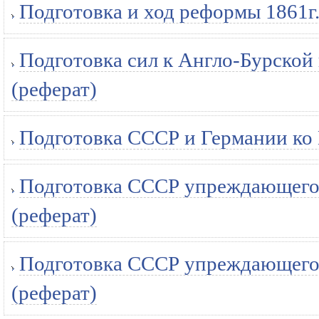
Подготовка и ход реформы 1861г.
Подготовка сил к Англо-Бурской
(реферат)
Подготовка СССР и Германии ко
Подготовка СССР упреждающего 
(реферат)
Подготовка СССР упреждающего 
(реферат)