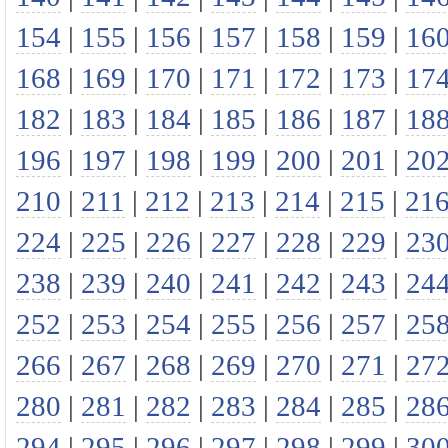
154
|
155
|
156
|
157
|
158
|
159
|
16
168
|
169
|
170
|
171
|
172
|
173
|
17
182
|
183
|
184
|
185
|
186
|
187
|
18
196
|
197
|
198
|
199
|
200
|
201
|
20
210
|
211
|
212
|
213
|
214
|
215
|
21
224
|
225
|
226
|
227
|
228
|
229
|
23
238
|
239
|
240
|
241
|
242
|
243
|
24
252
|
253
|
254
|
255
|
256
|
257
|
25
266
|
267
|
268
|
269
|
270
|
271
|
27
280
|
281
|
282
|
283
|
284
|
285
|
28
294
|
295
|
296
|
297
|
298
|
299
|
30