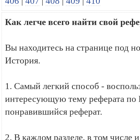
406
|
407
|
408
|
409
|
410
Как легче всего найти свой реф
Вы находитесь на странице под н
История.
1. Самый легкий способ - восполь
интересующую тему реферата по И
понравившийся реферат.
2. В каждом разделе, в том числе 