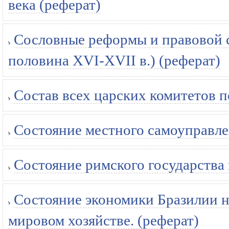
века (реферат)
Сословные реформы и правовой с
половина ХVI-ХVII в.) (реферат)
Состав всех царских комитетов п
Состояние местного самоуправле
Состояние римского государства
Состояние экономики Бразилии на
мировом хозяйстве. (реферат)