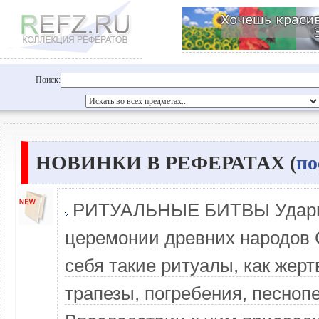
Поиск:
НОВИНКИ В РЕФЕРАТАХ (
по
РИТУАЛЬНЫЕ БИТВЫ Удары 
церемонии древних народов
себя такие ритуалы, как же
трапезы, погребения, песноп