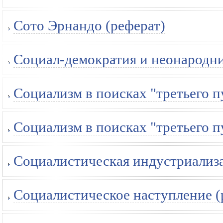
Сото Эрнандо (реферат)
Социал-демократия и неонародни
Социализм в поисках "третьего п
Социализм в поисках "третьего п
Социалистическая индустриализа
Социалистическое наступление (