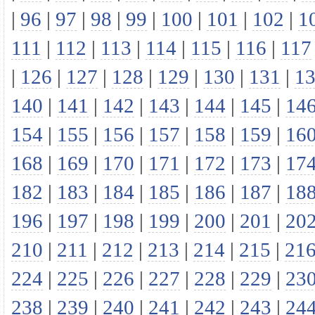
|
96
|
97
|
98
|
99
|
100
|
101
|
102
|
1
111
|
112
|
113
|
114
|
115
|
116
|
117
|
126
|
127
|
128
|
129
|
130
|
131
|
1
140
|
141
|
142
|
143
|
144
|
145
|
14
154
|
155
|
156
|
157
|
158
|
159
|
16
168
|
169
|
170
|
171
|
172
|
173
|
17
182
|
183
|
184
|
185
|
186
|
187
|
18
196
|
197
|
198
|
199
|
200
|
201
|
20
210
|
211
|
212
|
213
|
214
|
215
|
21
224
|
225
|
226
|
227
|
228
|
229
|
23
238
|
239
|
240
|
241
|
242
|
243
|
24