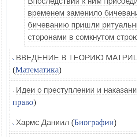
Впоследствии к ним присоеди
временем заменило бичевани
бичеванию пришли ритуальн
сторонами в сомкнутом строю
ВВЕДЕНИЕ В ТЕОРИЮ МАТРИ
(
Математика
)
Идеи о преступлении и наказани
право
)
(
Биографии
)
Хармс Даниил