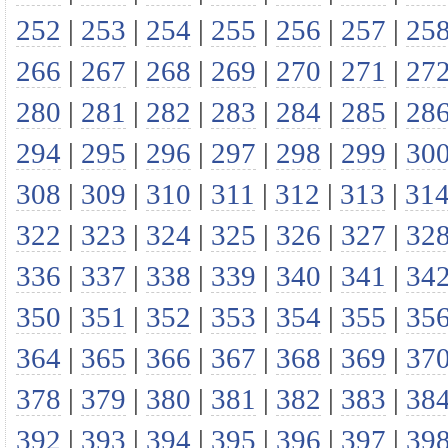
252
|
253
|
254
|
255
|
256
|
257
|
25
266
|
267
|
268
|
269
|
270
|
271
|
27
280
|
281
|
282
|
283
|
284
|
285
|
28
294
|
295
|
296
|
297
|
298
|
299
|
30
308
|
309
|
310
|
311
|
312
|
313
|
31
322
|
323
|
324
|
325
|
326
|
327
|
32
336
|
337
|
338
|
339
|
340
|
341
|
34
350
|
351
|
352
|
353
|
354
|
355
|
35
364
|
365
|
366
|
367
|
368
|
369
|
37
378
|
379
|
380
|
381
|
382
|
383
|
38
392
|
393
|
394
|
395
|
396
|
397
|
39