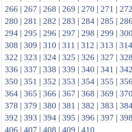
266
|
267
|
268
|
269
|
270
|
271
|
27
280
|
281
|
282
|
283
|
284
|
285
|
28
294
|
295
|
296
|
297
|
298
|
299
|
30
308
|
309
|
310
|
311
|
312
|
313
|
31
322
|
323
|
324
|
325
|
326
|
327
|
32
336
|
337
|
338
|
339
|
340
|
341
|
34
350
|
351
|
352
|
353
|
354
|
355
|
35
364
|
365
|
366
|
367
|
368
|
369
|
37
378
|
379
|
380
|
381
|
382
|
383
|
38
392
|
393
|
394
|
395
|
396
|
397
|
39
406
|
407
|
408
|
409
|
410