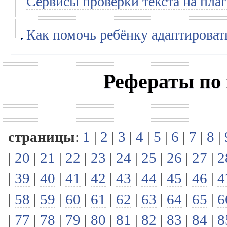
Сервисы проверки текста на плаг
Как помочь ребёнку адаптироват
Рефераты по
страницы
:
1
|
2
|
3
|
4
|
5
|
6
|
7
|
8
|
|
20
|
21
|
22
|
23
|
24
|
25
|
26
|
27
|
2
|
39
|
40
|
41
|
42
|
43
|
44
|
45
|
46
|
4
|
58
|
59
|
60
|
61
|
62
|
63
|
64
|
65
|
6
|
77
|
78
|
79
|
80
|
81
|
82
|
83
|
84
|
8