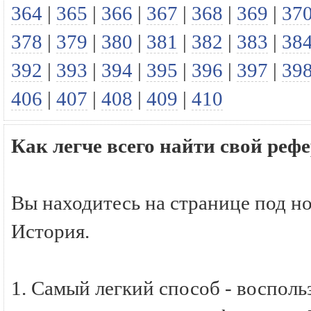
364
|
365
|
366
|
367
|
368
|
369
|
37
378
|
379
|
380
|
381
|
382
|
383
|
38
392
|
393
|
394
|
395
|
396
|
397
|
39
406
|
407
|
408
|
409
|
410
Как легче всего найти свой реф
Вы находитесь на странице под н
История.
1. Самый легкий способ - восполь