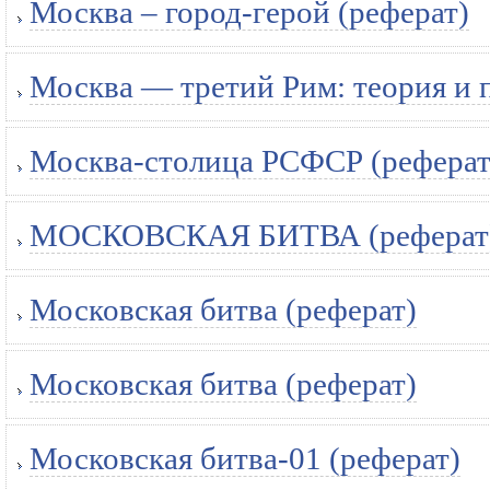
Москва – город-герой (реферат)
Москва — третий Рим: теория и 
Москва-столица РСФСР (реферат
МОСКОВСКАЯ БИТВА (реферат
Московская битва (реферат)
Московская битва (реферат)
Московская битва-01 (реферат)