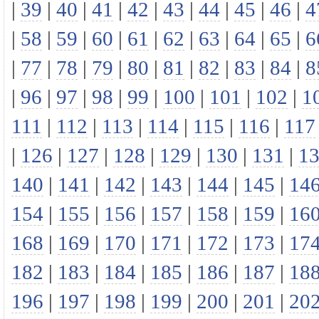
|
39
|
40
|
41
|
42
|
43
|
44
|
45
|
46
|
4
|
58
|
59
|
60
|
61
|
62
|
63
|
64
|
65
|
6
|
77
|
78
|
79
|
80
|
81
|
82
|
83
|
84
|
8
|
96
|
97
|
98
|
99
|
100
|
101
|
102
|
1
111
|
112
|
113
|
114
|
115
|
116
|
117
|
126
|
127
|
128
|
129
|
130
|
131
|
1
140
|
141
|
142
|
143
|
144
|
145
|
14
154
|
155
|
156
|
157
|
158
|
159
|
16
168
|
169
|
170
|
171
|
172
|
173
|
17
182
|
183
|
184
|
185
|
186
|
187
|
18
196
|
197
|
198
|
199
|
200
|
201
|
20