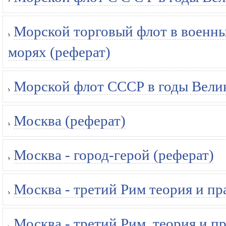
Морской торговый флот в военны
морях (реферат)
Морской флот СССР в годы Вели
Москва (реферат)
Москва - город-герой (реферат)
Москва - третий Рим теория и пр
Москва - третий Рим, теория и п