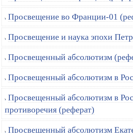
Просвещение во Франции-01 (ре
Просвещение и наука эпохи Петра
Просвещенный абсолютизм (рефе
Просвещенный абсолютизм в Рос
Просвещенный абсолютизм в Рос
противоречия (реферат)
Просвещенный абсолютизм Екате