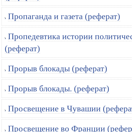
Пропаганда и газета (реферат)
Пропедевтика истории политичес
(реферат)
Прорыв блокады (реферат)
Прорыв блокады. (реферат)
Просвещение в Чувашии (рефера
Просвещение во Франции (рефер