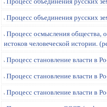
Процесс объединения русских зе
Процесс объединения русских зе
Процесс осмысления общества, о
истоков человеческой истории. (р
Процесс становление власти в Ро
Процесс становление власти в Ро
Процесс становление власти в Ро