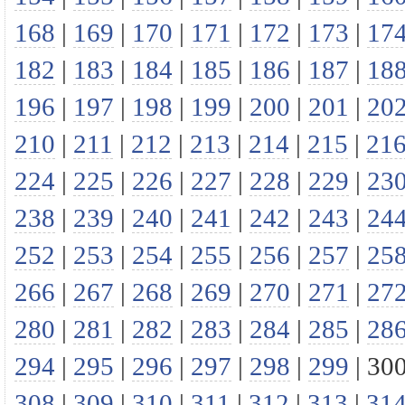
168
|
169
|
170
|
171
|
172
|
173
|
17
182
|
183
|
184
|
185
|
186
|
187
|
18
196
|
197
|
198
|
199
|
200
|
201
|
20
210
|
211
|
212
|
213
|
214
|
215
|
21
224
|
225
|
226
|
227
|
228
|
229
|
23
238
|
239
|
240
|
241
|
242
|
243
|
24
252
|
253
|
254
|
255
|
256
|
257
|
25
266
|
267
|
268
|
269
|
270
|
271
|
27
280
|
281
|
282
|
283
|
284
|
285
|
28
294
|
295
|
296
|
297
|
298
|
299
|
30
308
|
309
|
310
|
311
|
312
|
313
|
31