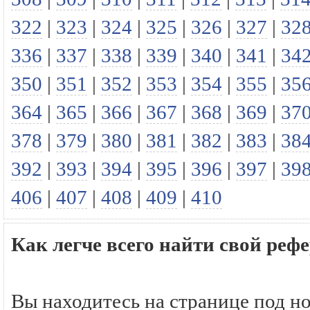
322
|
323
|
324
|
325
|
326
|
327
|
32
336
|
337
|
338
|
339
|
340
|
341
|
34
350
|
351
|
352
|
353
|
354
|
355
|
35
364
|
365
|
366
|
367
|
368
|
369
|
37
378
|
379
|
380
|
381
|
382
|
383
|
38
392
|
393
|
394
|
395
|
396
|
397
|
39
406
|
407
|
408
|
409
|
410
Как легче всего найти свой реф
Вы находитесь на странице под н