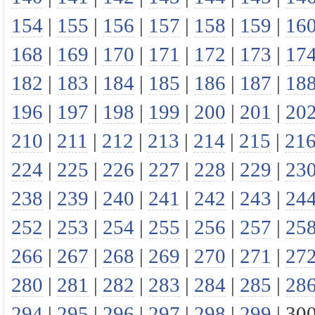
154
|
155
|
156
|
157
|
158
|
159
|
16
168
|
169
|
170
|
171
|
172
|
173
|
17
182
|
183
|
184
|
185
|
186
|
187
|
18
196
|
197
|
198
|
199
|
200
|
201
|
20
210
|
211
|
212
|
213
|
214
|
215
|
21
224
|
225
|
226
|
227
|
228
|
229
|
23
238
|
239
|
240
|
241
|
242
|
243
|
24
252
|
253
|
254
|
255
|
256
|
257
|
25
266
|
267
|
268
|
269
|
270
|
271
|
27
280
|
281
|
282
|
283
|
284
|
285
|
28
294
|
295
|
296
|
297
|
298
|
299
|
30