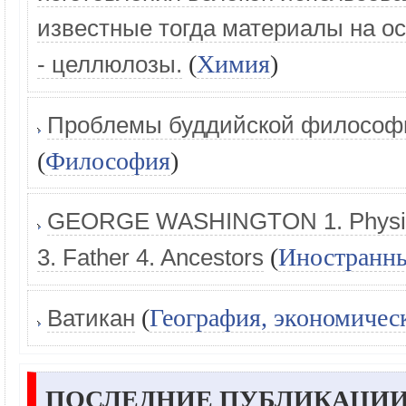
известные тогда материалы на о
(
Химия
)
- целлюлозы.
Проблемы буддийской философ
(
Философия
)
GEORGE WASHINGTON 1. Physical 
(
Иностранн
3. Father 4. Ancestors
(
География, экономичес
Ватикан
ПОСЛЕДНИЕ ПУБЛИКАЦИИ