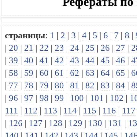
Рефераты по
страницы
:
1
|
2
|
3
|
4
|
5
|
6
|
7
|
8
|
|
20
|
21
|
22
|
23
|
24
|
25
|
26
|
27
|
2
|
39
|
40
|
41
|
42
|
43
|
44
|
45
|
46
|
4
|
58
|
59
|
60
|
61
|
62
|
63
|
64
|
65
|
6
|
77
|
78
|
79
|
80
|
81
|
82
|
83
|
84
|
8
|
96
|
97
|
98
|
99
|
100
|
101
|
102
|
1
111
|
112
|
113
|
114
|
115
|
116
|
117
|
126
|
127
|
128
|
129
|
130
|
131
|
1
140
|
141
|
142
|
143
|
144
|
145
|
14