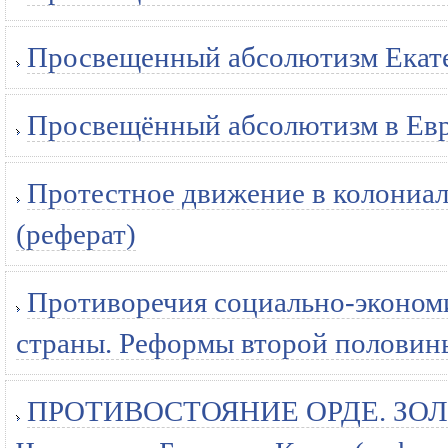
Просвещенный абсолютизм Екате
Просвещённый абсолютизм в Евр
Протестное движение в колониал
(реферат)
Противоречия социально-экономи
страны. Реформы второй половины 
ПРОТИВОСТОЯНИЕ ОРДЕ. ЗОЛО