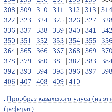
308
|
309
|
310
|
311
|
312
|
313
|
31
322
|
323
|
324
|
325
|
326
|
327
|
32
336
|
337
|
338
|
339
|
340
|
341
|
34
350
|
351
|
352
|
353
|
354
|
355
|
35
364
|
365
|
366
|
367
|
368
|
369
|
37
378
|
379
|
380
|
381
|
382
|
383
|
38
392
|
393
|
394
|
395
|
396
|
397
|
39
406
|
407
|
408
|
409
|
410
Прообраз казахского улуса (из 
(реферат)