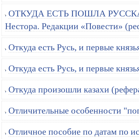
ОТКУДА ЕСТЬ ПОШЛА РУССКАЯ
Нестора. Редакции «Повести» (ре
Откуда есть Русь, и первые князь
Откуда есть Русь, и первые князь
Откуда произошли казахи (рефер
Отличительные особенности "по
Отличное пособие по датам по и