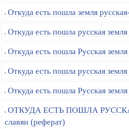
Откуда есть пошла земля русская
Откуда есть пошла русская земля
Откуда есть пошла Русская земля
Откуда есть пошла русская земля
Откуда есть пошла Русская земля
ОТКУДА ЕСТЬ ПОШЛА РУССКАЯ
славян (реферат)