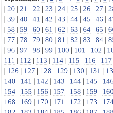
|
20
|
21
|
22
|
23
|
24
|
25
|
26
|
27
|
2
|
39
|
40
|
41
|
42
|
43
|
44
|
45
|
46
|
4
|
58
|
59
|
60
|
61
|
62
|
63
|
64
|
65
|
6
|
77
|
78
|
79
|
80
|
81
|
82
|
83
|
84
|
8
|
96
|
97
|
98
|
99
|
100
|
101
|
102
|
1
111
|
112
|
113
|
114
|
115
|
116
|
117
|
126
|
127
|
128
|
129
|
130
|
131
|
1
140
|
141
|
142
|
143
|
144
|
145
|
14
154
|
155
|
156
|
157
|
158
|
159
|
16
168
|
169
|
170
|
171
|
172
|
173
|
17
182
|
183
|
184
|
185
|
186
|
187
|
18