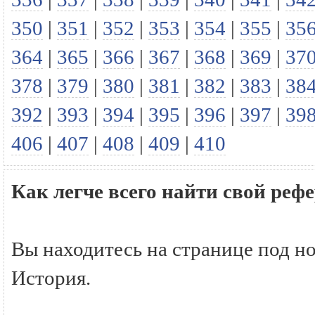
350
|
351
|
352
|
353
|
354
|
355
|
35
364
|
365
|
366
|
367
|
368
|
369
|
37
378
|
379
|
380
|
381
|
382
|
383
|
38
392
|
393
|
394
|
395
|
396
|
397
|
39
406
|
407
|
408
|
409
|
410
Как легче всего найти свой реф
Вы находитесь на странице под н
История.