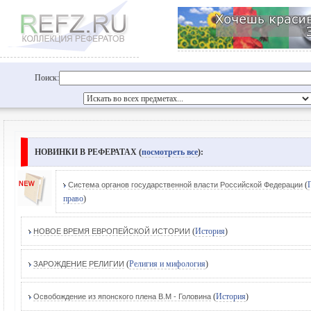
Поиск:
НОВИНКИ В РЕФЕРАТАХ (
посмотреть все
):
(
Система органов государственной власти Российской Федерации
право
)
(
История
)
НОВОЕ ВРЕМЯ ЕВРОПЕЙСКОЙ ИСТОРИИ
(
Религия и мифология
)
ЗАРОЖДЕНИЕ РЕЛИГИИ
(
История
)
Освобождение из японского плена В.М - Головина