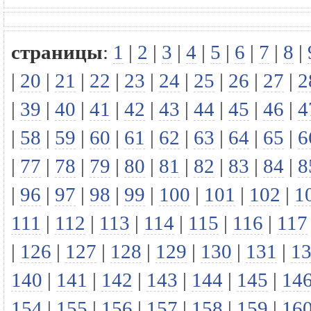
страницы
:
1
|
2
|
3
|
4
|
5
|
6
|
7
|
8
|
|
20
|
21
|
22
|
23
|
24
|
25
|
26
|
27
|
2
|
39
|
40
|
41
|
42
|
43
|
44
|
45
|
46
|
4
|
58
|
59
|
60
|
61
|
62
|
63
|
64
|
65
|
6
|
77
|
78
|
79
|
80
|
81
|
82
|
83
|
84
|
8
|
96
|
97
|
98
|
99
|
100
|
101
|
102
|
1
111
|
112
|
113
|
114
|
115
|
116
|
117
|
126
|
127
|
128
|
129
|
130
|
131
|
1
140
|
141
|
142
|
143
|
144
|
145
|
14
154
|
155
|
156
|
157
|
158
|
159
|
16