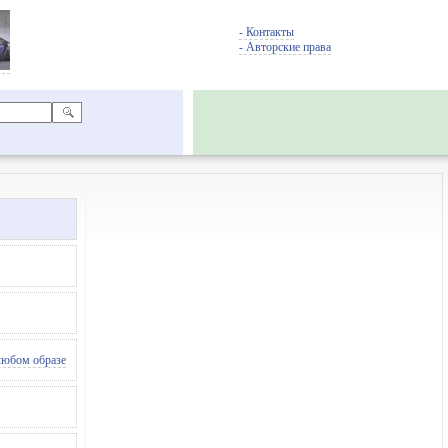
- Контакты
- Авторские права
 любом образе