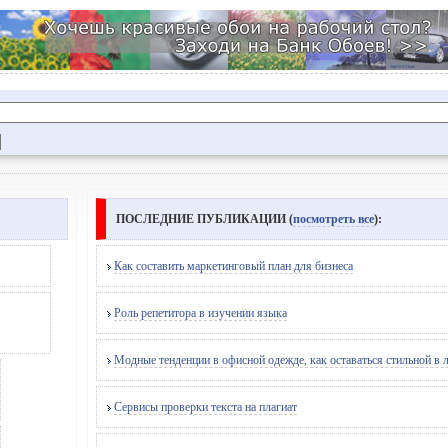
ПОСЛЕДНИЕ ПУБЛИКАЦИИ (
посмотреть все
):
Как составить маркетинговый план для бизнеса
Роль репетитора в изучении языка
Модные тенденции в офисной одежде, как оставаться стильной в
Сервисы проверки текста на плагиат