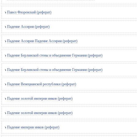
Павел Флоренский (реферат)
Падение Ассирии (реферат)
Падение Ассирии Падение Ассирии (реферат)
Падение Берлинской стены и объединение Германии (реферат)
Падение Берлинской стены и объединение Германии (реферат)
Падение Венецианской республики (реферат)
Падение золотой империи инков (реферат)
Падение золотой империи инков (реферат)
Падение империи инков (реферат)