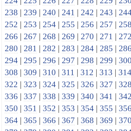
224
|
225
|
226
|
227
|
228
|
229
|
23
238
|
239
|
240
|
241
|
242
|
243
|
24
252
|
253
|
254
|
255
|
256
|
257
|
25
266
|
267
|
268
|
269
|
270
|
271
|
27
280
|
281
|
282
|
283
|
284
|
285
|
28
294
|
295
|
296
|
297
|
298
|
299
|
30
308
|
309
|
310
|
311
|
312
|
313
|
31
322
|
323
|
324
|
325
|
326
|
327
|
32
336
|
337
|
338
|
339
|
340
|
341
|
34
350
|
351
|
352
|
353
|
354
|
355
|
35
364
|
365
|
366
|
367
|
368
|
369
|
37