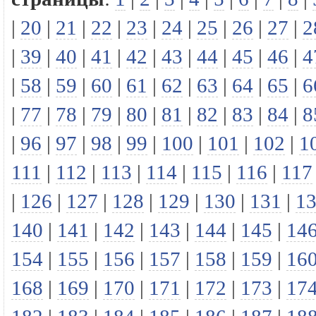
|
20
|
21
|
22
|
23
|
24
|
25
|
26
|
27
|
2
|
39
|
40
|
41
|
42
|
43
|
44
|
45
|
46
|
4
|
58
|
59
|
60
|
61
|
62
|
63
|
64
|
65
|
6
|
77
|
78
|
79
|
80
|
81
|
82
|
83
|
84
|
8
|
96
|
97
|
98
|
99
|
100
|
101
|
102
|
1
111
|
112
|
113
|
114
|
115
|
116
|
117
|
126
|
127
|
128
|
129
|
130
|
131
|
1
140
|
141
|
142
|
143
|
144
|
145
|
14
154
|
155
|
156
|
157
|
158
|
159
|
16
168
|
169
|
170
|
171
|
172
|
173
|
17