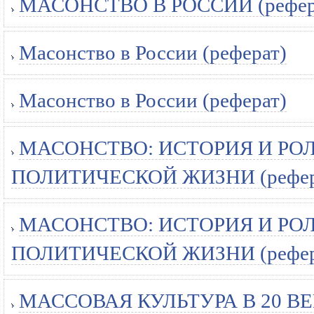
МАСОНСТВО В РОССИИ (рефер
Масонство в России (реферат)
Масонство в России (реферат)
МАСОНСТВО: ИСТОРИЯ И РО
ПОЛИТИЧЕСКОЙ ЖИЗНИ (рефер
МАСОНСТВО: ИСТОРИЯ И РО
ПОЛИТИЧЕСКОЙ ЖИЗНИ (рефер
МАССОВАЯ КУЛЬТУРА В 20 В