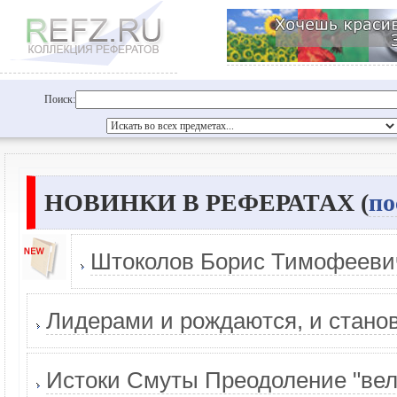
Поиск:
НОВИНКИ В РЕФЕРАТАХ (
по
Штоколов Борис Тимофееви
Лидерами и рождаются, и стано
Истоки Смуты Преодоление "вели