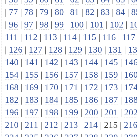
|
77
|
78
|
79
|
80
|
81
|
82
|
83
|
84
|
8
|
96
|
97
|
98
|
99
|
100
|
101
|
102
|
1
111
|
112
|
113
|
114
|
115
|
116
|
117
|
126
|
127
|
128
|
129
|
130
|
131
|
1
140
|
141
|
142
|
143
|
144
|
145
|
14
154
|
155
|
156
|
157
|
158
|
159
|
16
168
|
169
|
170
|
171
|
172
|
173
|
17
182
|
183
|
184
|
185
|
186
|
187
|
18
196
|
197
|
198
|
199
|
200
|
201
|
20
210
|
211
|
212
|
213
|
214
|
215
|
21