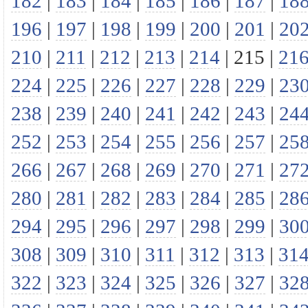
182
|
183
|
184
|
185
|
186
|
187
|
18
196
|
197
|
198
|
199
|
200
|
201
|
20
210
|
211
|
212
|
213
|
214
|
215
|
21
224
|
225
|
226
|
227
|
228
|
229
|
23
238
|
239
|
240
|
241
|
242
|
243
|
24
252
|
253
|
254
|
255
|
256
|
257
|
25
266
|
267
|
268
|
269
|
270
|
271
|
27
280
|
281
|
282
|
283
|
284
|
285
|
28
294
|
295
|
296
|
297
|
298
|
299
|
30
308
|
309
|
310
|
311
|
312
|
313
|
31
322
|
323
|
324
|
325
|
326
|
327
|
32