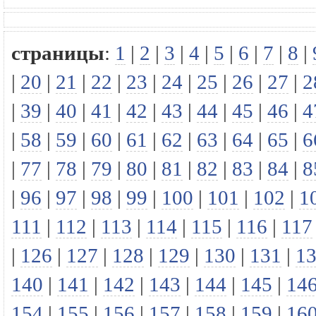
страницы
:
1
|
2
|
3
|
4
|
5
|
6
|
7
|
8
|
|
20
|
21
|
22
|
23
|
24
|
25
|
26
|
27
|
2
|
39
|
40
|
41
|
42
|
43
|
44
|
45
|
46
|
4
|
58
|
59
|
60
|
61
|
62
|
63
|
64
|
65
|
6
|
77
|
78
|
79
|
80
|
81
|
82
|
83
|
84
|
8
|
96
|
97
|
98
|
99
|
100
|
101
|
102
|
1
111
|
112
|
113
|
114
|
115
|
116
|
117
|
126
|
127
|
128
|
129
|
130
|
131
|
1
140
|
141
|
142
|
143
|
144
|
145
|
14
154
|
155
|
156
|
157
|
158
|
159
|
16