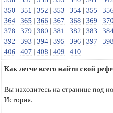
350
|
351
|
352
|
353
|
354
|
355
|
35
364
|
365
|
366
|
367
|
368
|
369
|
37
378
|
379
|
380
|
381
|
382
|
383
|
38
392
|
393
|
394
|
395
|
396
|
397
|
39
406
|
407
|
408
|
409
|
410
Как легче всего найти свой реф
Вы находитесь на странице под н
История.