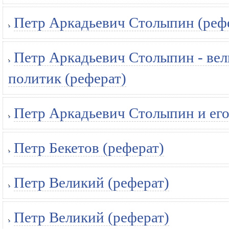
Петр Аркадьевич Столыпин (реф
Петр Аркадьевич Столыпин - ве
политик (реферат)
Петр Аркадьевич Столыпин и его
Петр Бекетов (реферат)
Петр Великий (реферат)
Петр Великий (реферат)