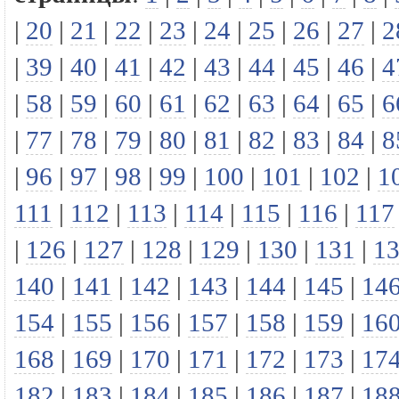
|
20
|
21
|
22
|
23
|
24
|
25
|
26
|
27
|
2
|
39
|
40
|
41
|
42
|
43
|
44
|
45
|
46
|
4
|
58
|
59
|
60
|
61
|
62
|
63
|
64
|
65
|
6
|
77
|
78
|
79
|
80
|
81
|
82
|
83
|
84
|
8
|
96
|
97
|
98
|
99
|
100
|
101
|
102
|
1
111
|
112
|
113
|
114
|
115
|
116
|
117
|
126
|
127
|
128
|
129
|
130
|
131
|
1
140
|
141
|
142
|
143
|
144
|
145
|
14
154
|
155
|
156
|
157
|
158
|
159
|
16
168
|
169
|
170
|
171
|
172
|
173
|
17
182
|
183
|
184
|
185
|
186
|
187
|
18