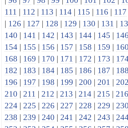
|
96
|
97
|
98
|
99
|
100
|
101
|
102
|
1
111
|
112
|
113
|
114
|
115
|
116
|
117
|
126
|
127
|
128
|
129
|
130
|
131
|
1
140
|
141
|
142
|
143
|
144
|
145
|
14
154
|
155
|
156
|
157
|
158
|
159
|
16
168
|
169
|
170
|
171
|
172
|
173
|
17
182
|
183
|
184
|
185
|
186
|
187
|
18
196
|
197
|
198
|
199
|
200
|
201
|
20
210
|
211
|
212
|
213
|
214
|
215
|
21
224
|
225
|
226
|
227
|
228
|
229
|
23
238
|
239
|
240
|
241
|
242
|
243
|
24