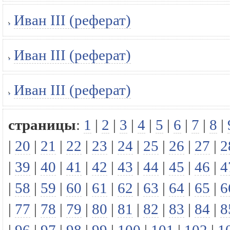
Иван III (реферат)
Иван III (реферат)
Иван III (реферат)
страницы
:
1
|
2
|
3
|
4
|
5
|
6
|
7
|
8
|
|
20
|
21
|
22
|
23
|
24
|
25
|
26
|
27
|
2
|
39
|
40
|
41
|
42
|
43
|
44
|
45
|
46
|
4
|
58
|
59
|
60
|
61
|
62
|
63
|
64
|
65
|
6
|
77
|
78
|
79
|
80
|
81
|
82
|
83
|
84
|
8