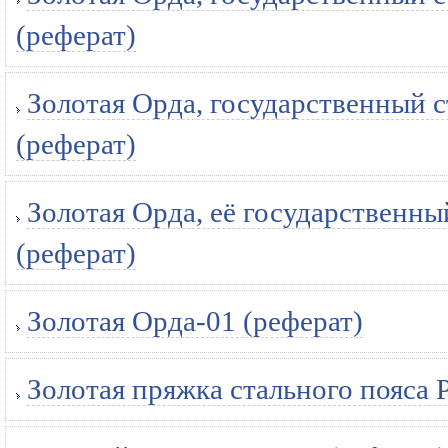
(реферат)
Золотая Орда, государственный 
(реферат)
Золотая Орда, её государственны
(реферат)
Золотая Орда-01 (реферат)
Золотая пряжка стального пояса 