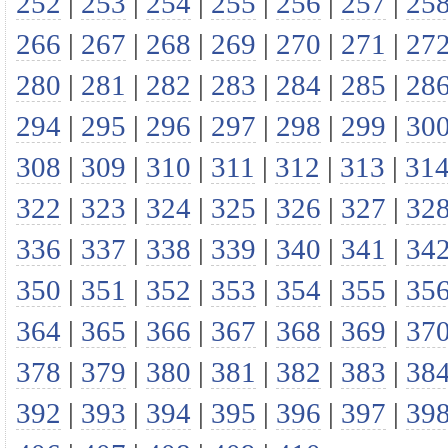
252
|
253
|
254
|
255
|
256
|
257
|
25
266
|
267
|
268
|
269
|
270
|
271
|
27
280
|
281
|
282
|
283
|
284
|
285
|
28
294
|
295
|
296
|
297
|
298
|
299
|
30
308
|
309
|
310
|
311
|
312
|
313
|
31
322
|
323
|
324
|
325
|
326
|
327
|
32
336
|
337
|
338
|
339
|
340
|
341
|
34
350
|
351
|
352
|
353
|
354
|
355
|
35
364
|
365
|
366
|
367
|
368
|
369
|
37
378
|
379
|
380
|
381
|
382
|
383
|
38
392
|
393
|
394
|
395
|
396
|
397
|
39