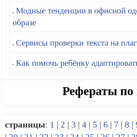
Модные тенденции в офисной оде
образе
Сервисы проверки текста на плаг
Как помочь ребёнку адаптироват
Рефераты по
страницы
:
1
|
2
|
3
|
4
|
5
|
6
|
7
|
8
|