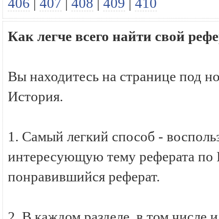
406
|
407
|
408
|
409
|
410
Как легче всего найти свой реф
Вы находитесь на странице под н
История.
1. Самый легкий способ - восполь
интересующую тему реферата по И
понравившийся реферат.
2. В каждом разделе, в том числе 