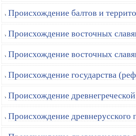
Происхождение балтов и террито
Происхождение восточных славян
Происхождение восточных славян
Происхождение государства (реф
Происхождение древнегреческой 
Происхождение древнерусского г