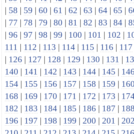
|
58
|
59
|
60
|
61
|
62
|
63
|
64
|
65
|
6
|
77
|
78
|
79
|
80
|
81
|
82
|
83
|
84
|
8
|
96
|
97
|
98
|
99
|
100
|
101
|
102
|
1
111
|
112
|
113
|
114
|
115
|
116
|
117
|
126
|
127
|
128
|
129
|
130
|
131
|
1
140
|
141
|
142
|
143
|
144
|
145
|
14
154
|
155
|
156
|
157
|
158
|
159
|
16
168
|
169
|
170
|
171
|
172
|
173
|
17
182
|
183
|
184
|
185
|
186
|
187
|
18
196
|
197
|
198
|
199
|
200
|
201
|
20
210
|
211
|
212
|
213
|
214
|
215
|
21