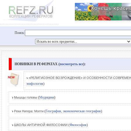
Поиск:
НОВИНКИ В РЕФЕРАТАХ (
посмотреть все
):
«РЕЛИГИОЗНОЕ ВОЗРОЖДЕНИЕ» И ОСОБЕННОСТИ СОВРЕМЕН
мифология
)
(
Медицина
)
Мышцы головы
(
География, экономическая география
)
Реки Нигера: Мопти
(
Философия
)
ШКОЛЫ АНТИЧНОЙ ФИЛОСОФИИ