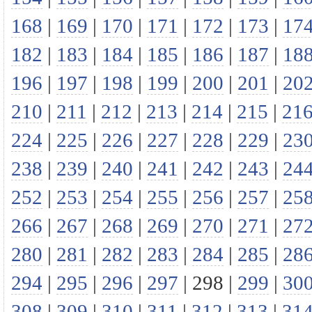
168
|
169
|
170
|
171
|
172
|
173
|
17
182
|
183
|
184
|
185
|
186
|
187
|
18
196
|
197
|
198
|
199
|
200
|
201
|
20
210
|
211
|
212
|
213
|
214
|
215
|
21
224
|
225
|
226
|
227
|
228
|
229
|
23
238
|
239
|
240
|
241
|
242
|
243
|
24
252
|
253
|
254
|
255
|
256
|
257
|
25
266
|
267
|
268
|
269
|
270
|
271
|
27
280
|
281
|
282
|
283
|
284
|
285
|
28
294
|
295
|
296
|
297
|
298
|
299
|
30
308
|
309
|
310
|
311
|
312
|
313
|
31