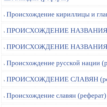
Происхождение кириллицы и гла
ПРОИСХОЖДЕНИЕ НАЗВАНИЯ "Р
ПРОИСХОЖДЕНИЕ НАЗВАНИЯ "Р
Происхождение русской нации (р
ПРОИСХОЖДЕНИЕ СЛАВЯН (ре
Происхождение славян (реферат)