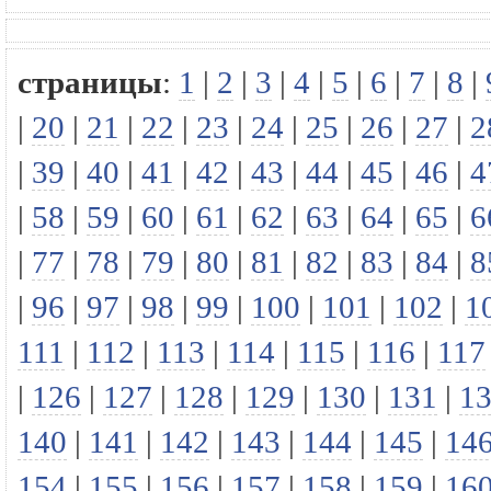
страницы
:
1
|
2
|
3
|
4
|
5
|
6
|
7
|
8
|
|
20
|
21
|
22
|
23
|
24
|
25
|
26
|
27
|
2
|
39
|
40
|
41
|
42
|
43
|
44
|
45
|
46
|
4
|
58
|
59
|
60
|
61
|
62
|
63
|
64
|
65
|
6
|
77
|
78
|
79
|
80
|
81
|
82
|
83
|
84
|
8
|
96
|
97
|
98
|
99
|
100
|
101
|
102
|
1
111
|
112
|
113
|
114
|
115
|
116
|
117
|
126
|
127
|
128
|
129
|
130
|
131
|
1
140
|
141
|
142
|
143
|
144
|
145
|
14
154
|
155
|
156
|
157
|
158
|
159
|
16