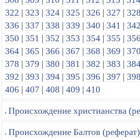
322
|
323
|
324
|
325
|
326
|
327
|
32
336
|
337
|
338
|
339
|
340
|
341
|
34
350
|
351
|
352
|
353
|
354
|
355
|
35
364
|
365
|
366
|
367
|
368
|
369
|
37
378
|
379
|
380
|
381
|
382
|
383
|
38
392
|
393
|
394
|
395
|
396
|
397
|
39
406
|
407
|
408
|
409
|
410
Происхождение христианства (ре
Происхождение Балтов (реферат)