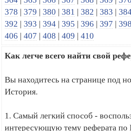
378
|
379
|
380
|
381
|
382
|
383
|
38
392
|
393
|
394
|
395
|
396
|
397
|
39
406
|
407
|
408
|
409
|
410
Как легче всего найти свой реф
Вы находитесь на странице под н
История.
1. Самый легкий способ - восполь
интересующую тему реферата по И