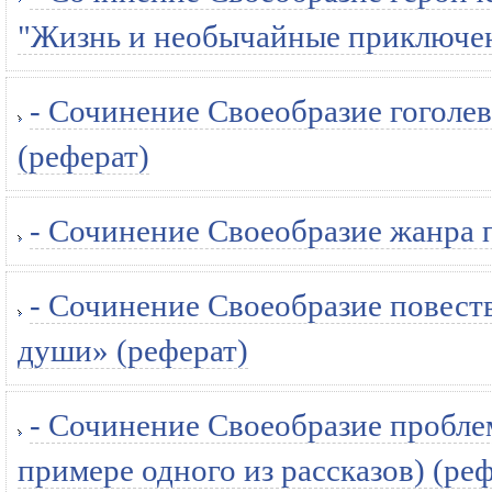
"Жизнь и необычайные приключен
- Сочинение Своеобразие гоголев
(реферат)
- Сочинение Своеобразие жанра 
- Сочинение Своеобразие повест
души» (реферат)
- Сочинение Своеобразие пробле
примере одного из рассказов) (ре