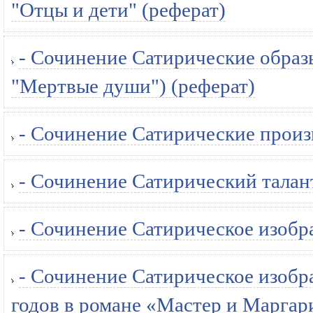
"Отцы и дети" (реферат)
- Сочинение Сатирические образ
"Мертвые души") (реферат)
- Сочинение Сатирические произ
- Сочинение Сатирический талан
- Сочинение Сатирическое изобр
- Сочинение Сатирическое изобр
годов в романе «Мастер и Маргар