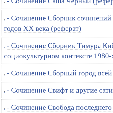
- Сочинение Саша Чёрный (рефер
- Сочинение Сборник сочинений 
годов XX века (реферат)
- Сочинение Сборник Тимура Ки
социокультурном контексте 1980-х
- Сочинение Сборный город всей
- Сочинение Свифт и другие сати
- Сочинение Свобода последнего 