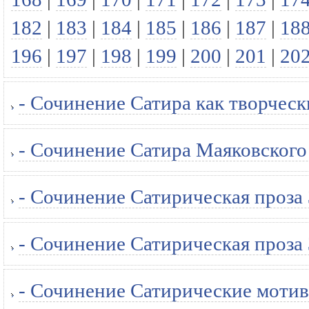
182
|
183
|
184
|
185
|
186
|
187
|
18
196
|
197
|
198
|
199
|
200
|
201
|
20
- Сочинение Сатира как творчес
- Сочинение Сатира Маяковского
- Сочинение Сатирическая проза 
- Сочинение Сатирическая проза 
- Сочинение Сатирические мотив