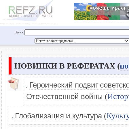
Поиск:
НОВИНКИ В РЕФЕРАТАХ (
по
Героический подвиг советско
(
Истор
Отечественной войны
(
Культ
Глобализация и культура