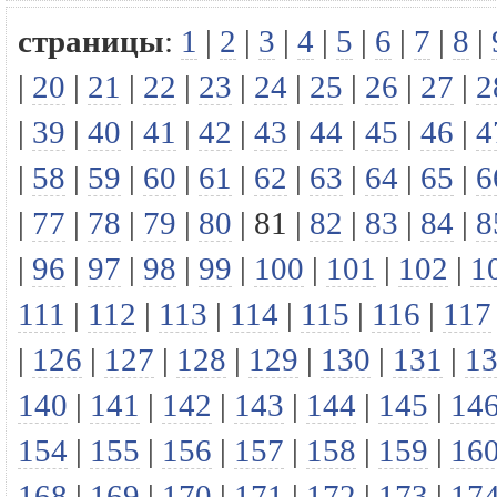
страницы
:
1
|
2
|
3
|
4
|
5
|
6
|
7
|
8
|
|
20
|
21
|
22
|
23
|
24
|
25
|
26
|
27
|
2
|
39
|
40
|
41
|
42
|
43
|
44
|
45
|
46
|
4
|
58
|
59
|
60
|
61
|
62
|
63
|
64
|
65
|
6
|
77
|
78
|
79
|
80
|
81
|
82
|
83
|
84
|
8
|
96
|
97
|
98
|
99
|
100
|
101
|
102
|
1
111
|
112
|
113
|
114
|
115
|
116
|
117
|
126
|
127
|
128
|
129
|
130
|
131
|
1
140
|
141
|
142
|
143
|
144
|
145
|
14
154
|
155
|
156
|
157
|
158
|
159
|
16
168
|
169
|
170
|
171
|
172
|
173
|
17