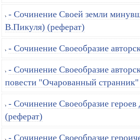
- Сочинение Своей земли минувш
В.Пикуля) (реферат)
- Сочинение Своеобразие авторск
- Сочинение Своеобразие авторск
повести "Очарованный странник" 
- Сочинение Своеобразие герое
(реферат)
- Сочинение Своеобразие героич