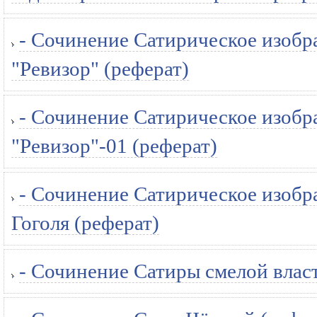
- Сочинение Сатирическое изобр
"Ревизор" (реферат)
- Сочинение Сатирическое изобр
"Ревизор"-01 (реферат)
- Сочинение Сатирическое изобр
Гоголя (реферат)
- Сочинение Сатиры смелой влас