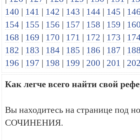
140
|
141
|
142
|
143
|
144
|
145
|
14
154
|
155
|
156
|
157
|
158
|
159
|
16
168
|
169
|
170
|
171
|
172
|
173
|
17
182
|
183
|
184
|
185
|
186
|
187
|
18
196
|
197
|
198
|
199
|
200
|
201
|
20
Как легче всего найти свой р
Вы находитесь на странице под н
СОЧИНЕНИЯ.