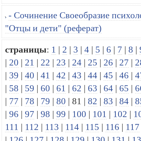
- Сочинение Своеобразие психол
"Отцы и дети" (реферат)
страницы
:
1
|
2
|
3
|
4
|
5
|
6
|
7
|
8
|
|
20
|
21
|
22
|
23
|
24
|
25
|
26
|
27
|
2
|
39
|
40
|
41
|
42
|
43
|
44
|
45
|
46
|
4
|
58
|
59
|
60
|
61
|
62
|
63
|
64
|
65
|
6
|
77
|
78
|
79
|
80
|
81
|
82
|
83
|
84
|
8
|
96
|
97
|
98
|
99
|
100
|
101
|
102
|
1
111
|
112
|
113
|
114
|
115
|
116
|
117
|
126
|
127
|
128
|
129
|
130
|
131
|
1