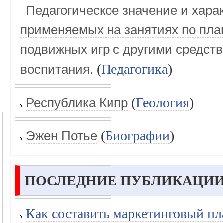
Педагогическое значение и хара
применяемых на занятиях по пла
подвижных игр с другими средст
(
Педагогика
)
воспитания.
(
Геология
)
Республика Кипр
(
Биографии
)
Эжен Потье
ПОСЛЕДНИЕ ПУБЛИКАЦИИ
Как составить маркетинговый пл