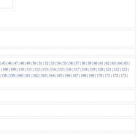
|
45
|
46
|
47
|
48
|
49
|
50
|
51
|
52
|
53
|
54
|
55
|
56
|
57
|
58
|
59
|
60
|
61
|
62
|
63
|
64
|
65
|
|
108
|
109
|
110
|
111
|
112
|
113
|
114
|
115
|
116
|
117
|
118
|
119
|
120
|
121
|
122
|
123
|
|
158
|
159
|
160
|
161
|
162
|
163
|
164
|
165
|
166
|
167
|
168
|
169
|
170
|
171
|
172
|
173
|