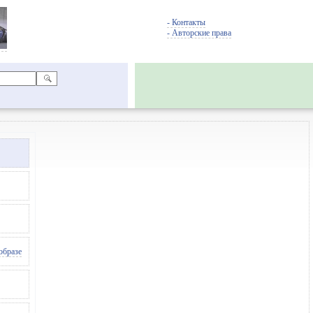
- Контакты
- Авторские права
образе