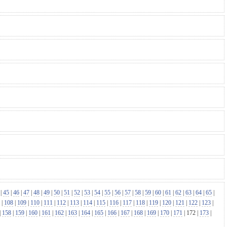
|
45
|
46
|
47
|
48
|
49
|
50
|
51
|
52
|
53
|
54
|
55
|
56
|
57
|
58
|
59
|
60
|
61
|
62
|
63
|
64
|
65
|
|
108
|
109
|
110
|
111
|
112
|
113
|
114
|
115
|
116
|
117
|
118
|
119
|
120
|
121
|
122
|
123
|
|
158
|
159
|
160
|
161
|
162
|
163
|
164
|
165
|
166
|
167
|
168
|
169
|
170
|
171
|
172
|
173
|