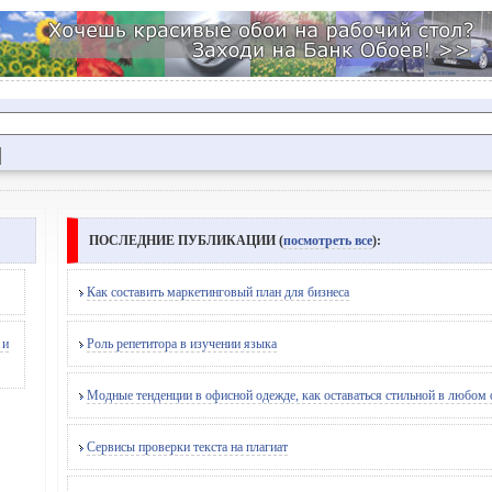
ПОСЛЕДНИЕ ПУБЛИКАЦИИ (
посмотреть все
):
Как составить маркетинговый план для бизнеса
 и
Роль репетитора в изучении языка
Модные тенденции в офисной одежде, как оставаться стильной в любом 
Сервисы проверки текста на плагиат