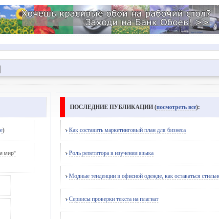
ПОСЛЕДНИЕ ПУБЛИКАЦИИ (
посмотреть все
):
е
)
Как составить маркетинговый план для бизнеса
Роль репетитора в изучении языка
и мир"
Модные тенденции в офисной одежде, как оставаться стильн
Сервисы проверки текста на плагиат