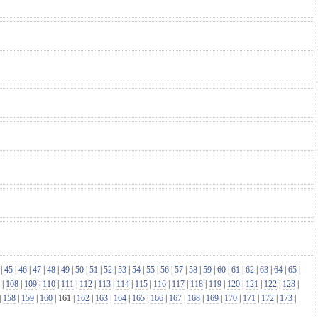
|
45
|
46
|
47
|
48
|
49
|
50
|
51
|
52
|
53
|
54
|
55
|
56
|
57
|
58
|
59
|
60
|
61
|
62
|
63
|
64
|
65
|
|
108
|
109
|
110
|
111
|
112
|
113
|
114
|
115
|
116
|
117
|
118
|
119
|
120
|
121
|
122
|
123
|
|
158
|
159
|
160
|
161
|
162
|
163
|
164
|
165
|
166
|
167
|
168
|
169
|
170
|
171
|
172
|
173
|