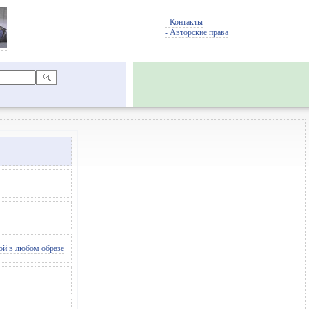
- Контакты
- Авторские права
ой в любом образе