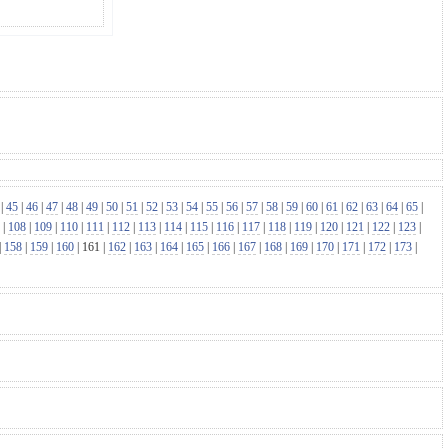
|
45
|
46
|
47
|
48
|
49
|
50
|
51
|
52
|
53
|
54
|
55
|
56
|
57
|
58
|
59
|
60
|
61
|
62
|
63
|
64
|
65
|
|
108
|
109
|
110
|
111
|
112
|
113
|
114
|
115
|
116
|
117
|
118
|
119
|
120
|
121
|
122
|
123
|
|
158
|
159
|
160
|
161
|
162
|
163
|
164
|
165
|
166
|
167
|
168
|
169
|
170
|
171
|
172
|
173
|