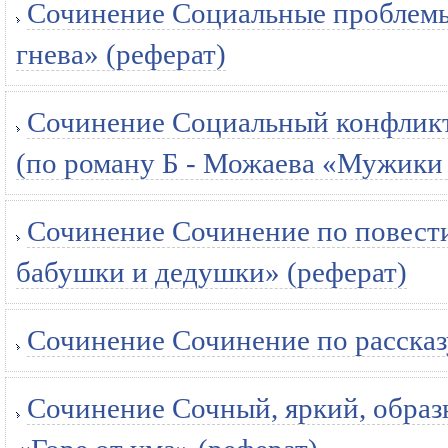
Сочинение Социальные проблемы 
гнева» (реферат)
Сочинение Социальный конфликт 
(по роману Б - Можаева «Мужики 
Сочинение Сочинение по повести
бабушки и дедушки» (реферат)
Сочинение Сочинение по рассказу
Сочинение Сочный, яркий, образ