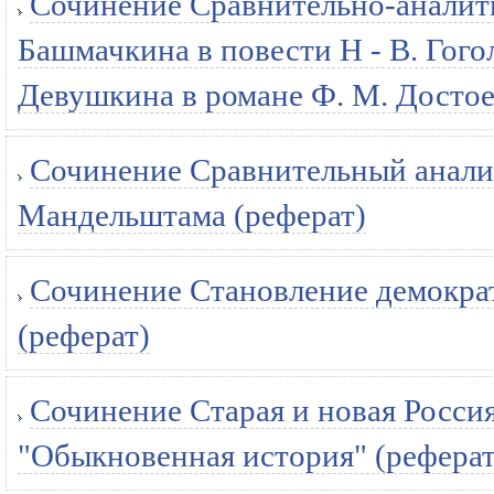
Сочинение Сравнительно-аналити
Башмачкина в повести Н - В. Гог
Девушкина в романе Ф. М. Достое
Сочинение Сравнительный анализ 
Мандельштама (реферат)
Сочинение Становление демократ
(реферат)
Сочинение Старая и новая Россия
"Обыкновенная история" (реферат