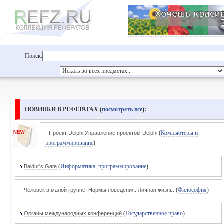
Поиск:
НОВИНКИ В РЕФЕРАТАХ (
посмотреть все
):
(
Компьютеры и
Проект Delphi Управление проектом Delphi
программирование
)
(
Информатика, программирование
)
Baldur's Gate
(
Философия
)
Человек в малой группе. Нормы поведения. Личная жизнь.
(
Государственное право
)
Органы международных конференций