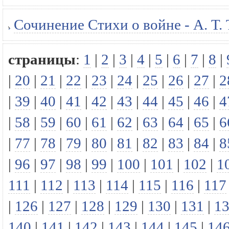
Сочинение Стихи о войне - А. Т.
страницы
:
1
|
2
|
3
|
4
|
5
|
6
|
7
|
8
|
|
20
|
21
|
22
|
23
|
24
|
25
|
26
|
27
|
2
|
39
|
40
|
41
|
42
|
43
|
44
|
45
|
46
|
4
|
58
|
59
|
60
|
61
|
62
|
63
|
64
|
65
|
6
|
77
|
78
|
79
|
80
|
81
|
82
|
83
|
84
|
8
|
96
|
97
|
98
|
99
|
100
|
101
|
102
|
1
111
|
112
|
113
|
114
|
115
|
116
|
117
|
126
|
127
|
128
|
129
|
130
|
131
|
1
140
|
141
|
142
|
143
|
144
|
145
|
14