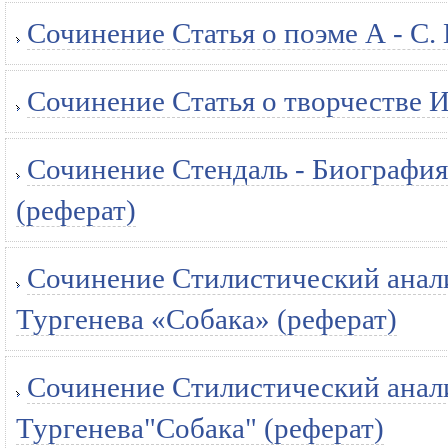
Сочинение Статья о поэме А - С
Сочинение Статья о творчестве И
Сочинение Стендаль - Биография 
(реферат)
Сочинение Стилистический анали
Тургенева «Собака» (реферат)
Сочинение Стилистический анали
Тургенева"Собака" (реферат)