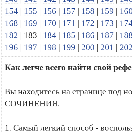
154
|
155
|
156
|
157
|
158
|
159
|
16
168
|
169
|
170
|
171
|
172
|
173
|
17
182
|
183
|
184
|
185
|
186
|
187
|
18
196
|
197
|
198
|
199
|
200
|
201
|
20
Как легче всего найти свой р
Вы находитесь на странице под н
СОЧИНЕНИЯ.
1. Самый легкий способ - восполь