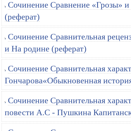
Сочинение Сравнение «Грозы» и
(реферат)
Сочинение Сравнительная реценз
и На родине (реферат)
Сочинение Сравнительная характе
Гончарова«Обыкновенная история
Сочинение Сравнительная характ
повести А.С - Пушкина Капитанск