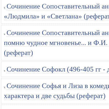
Сочинение Сопоставительный ана
«Людмила» и «Светлана» (рефера
Сочинение Сопоставительный ан
помню чудное мгновенье... и Ф.И. 
(реферат)
Сочинение Софокл (496-405 гг - до
Сочинение Софья и Лиза в комеди
характера и две судьбы (реферат)