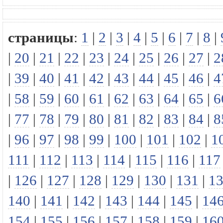
страницы
:
1
|
2
|
3
|
4
|
5
|
6
|
7
|
8
|
|
20
|
21
|
22
|
23
|
24
|
25
|
26
|
27
|
2
|
39
|
40
|
41
|
42
|
43
|
44
|
45
|
46
|
4
|
58
|
59
|
60
|
61
|
62
|
63
|
64
|
65
|
6
|
77
|
78
|
79
|
80
|
81
|
82
|
83
|
84
|
8
|
96
|
97
|
98
|
99
|
100
|
101
|
102
|
1
111
|
112
|
113
|
114
|
115
|
116
|
117
|
126
|
127
|
128
|
129
|
130
|
131
|
1
140
|
141
|
142
|
143
|
144
|
145
|
14
154
|
155
|
156
|
157
|
158
|
159
|
16