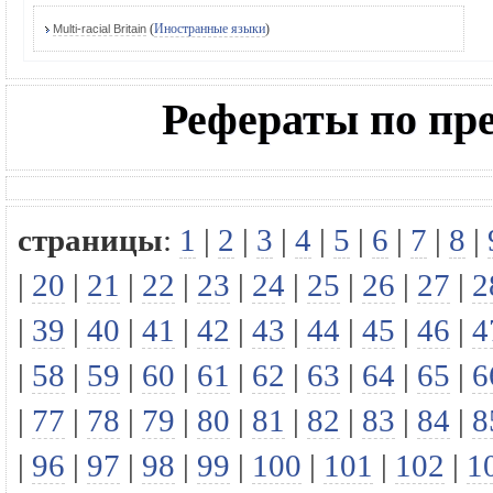
(
Иностранные языки
)
Multi-racial Britain
Рефераты по п
страницы
:
1
|
2
|
3
|
4
|
5
|
6
|
7
|
8
|
|
20
|
21
|
22
|
23
|
24
|
25
|
26
|
27
|
2
|
39
|
40
|
41
|
42
|
43
|
44
|
45
|
46
|
4
|
58
|
59
|
60
|
61
|
62
|
63
|
64
|
65
|
6
|
77
|
78
|
79
|
80
|
81
|
82
|
83
|
84
|
8
|
96
|
97
|
98
|
99
|
100
|
101
|
102
|
1