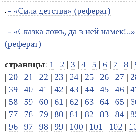
- «Сила детства» (реферат)
- «Сказка ложь, да в ней намек!..
(реферат)
страницы
:
1
|
2
|
3
|
4
|
5
|
6
|
7
|
8
|
|
20
|
21
|
22
|
23
|
24
|
25
|
26
|
27
|
2
|
39
|
40
|
41
|
42
|
43
|
44
|
45
|
46
|
4
|
58
|
59
|
60
|
61
|
62
|
63
|
64
|
65
|
6
|
77
|
78
|
79
|
80
|
81
|
82
|
83
|
84
|
8
|
96
|
97
|
98
|
99
|
100
|
101
|
102
|
1