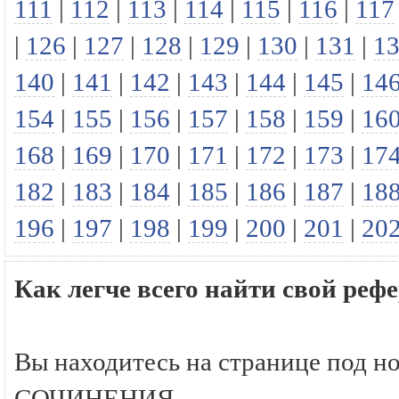
111
|
112
|
113
|
114
|
115
|
116
|
117
|
126
|
127
|
128
|
129
|
130
|
131
|
1
140
|
141
|
142
|
143
|
144
|
145
|
14
154
|
155
|
156
|
157
|
158
|
159
|
16
168
|
169
|
170
|
171
|
172
|
173
|
17
182
|
183
|
184
|
185
|
186
|
187
|
18
196
|
197
|
198
|
199
|
200
|
201
|
20
Как легче всего найти свой р
Вы находитесь на странице под н
СОЧИНЕНИЯ.