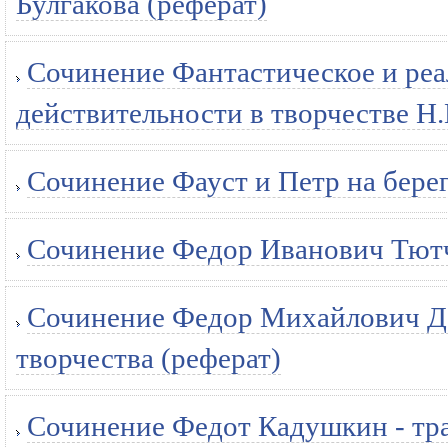
Булгакова (реферат)
Сочинение Фантастическое и ре
действительности в творчестве Н.В
Сочинение Фауст и Петр на берег
Сочинение Федор Иванович Тютче
Сочинение Федор Михайлович До
творчества (реферат)
Сочинение Федот Кадушкин - тра