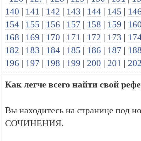
140
|
141
|
142
|
143
|
144
|
145
|
14
154
|
155
|
156
|
157
|
158
|
159
|
16
168
|
169
|
170
|
171
|
172
|
173
|
17
182
|
183
|
184
|
185
|
186
|
187
|
18
196
|
197
|
198
|
199
|
200
|
201
|
20
Как легче всего найти свой р
Вы находитесь на странице под н
СОЧИНЕНИЯ.