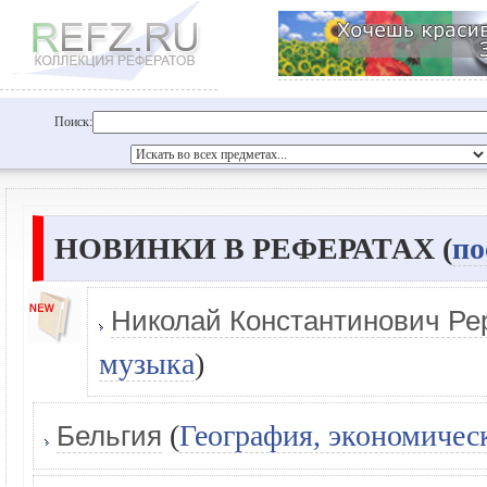
Поиск:
НОВИНКИ В РЕФЕРАТАХ (
по
Николай Константинович Ре
музыка
)
(
География, экономичес
Бельгия