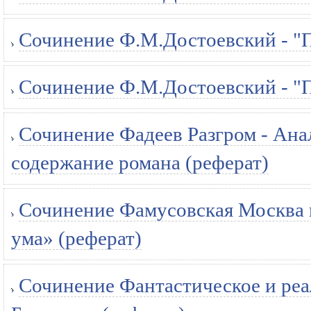
Сочинение Ф.М.Достоевский - "П
Сочинение Ф.М.Достоевский - "П
Сочинение Фадеев Разгром - Анал
содержание романа (реферат)
Сочинение Фамусовская Москва в
ума» (реферат)
Сочинение Фантастическое и реа