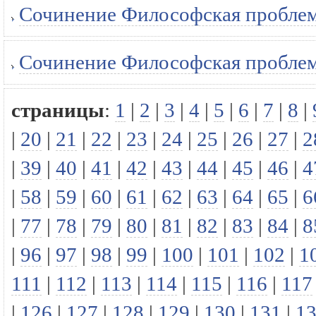
Сочинение Философская проблема
Сочинение Философская проблема
страницы
:
1
|
2
|
3
|
4
|
5
|
6
|
7
|
8
|
|
20
|
21
|
22
|
23
|
24
|
25
|
26
|
27
|
2
|
39
|
40
|
41
|
42
|
43
|
44
|
45
|
46
|
4
|
58
|
59
|
60
|
61
|
62
|
63
|
64
|
65
|
6
|
77
|
78
|
79
|
80
|
81
|
82
|
83
|
84
|
8
|
96
|
97
|
98
|
99
|
100
|
101
|
102
|
1
111
|
112
|
113
|
114
|
115
|
116
|
117
|
126
|
127
|
128
|
129
|
130
|
131
|
1