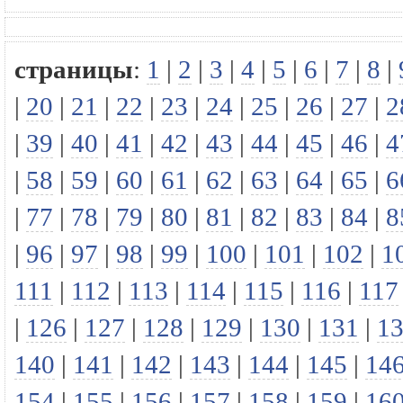
страницы
:
1
|
2
|
3
|
4
|
5
|
6
|
7
|
8
|
|
20
|
21
|
22
|
23
|
24
|
25
|
26
|
27
|
2
|
39
|
40
|
41
|
42
|
43
|
44
|
45
|
46
|
4
|
58
|
59
|
60
|
61
|
62
|
63
|
64
|
65
|
6
|
77
|
78
|
79
|
80
|
81
|
82
|
83
|
84
|
8
|
96
|
97
|
98
|
99
|
100
|
101
|
102
|
1
111
|
112
|
113
|
114
|
115
|
116
|
117
|
126
|
127
|
128
|
129
|
130
|
131
|
1
140
|
141
|
142
|
143
|
144
|
145
|
14
154
|
155
|
156
|
157
|
158
|
159
|
16