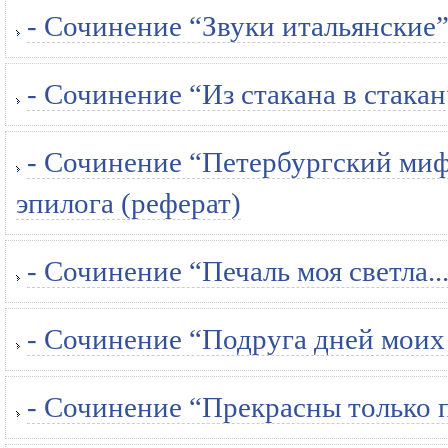
- Сочинение “Звуки итальянские”
- Сочинение “Из стакана в стак
- Сочинение “Петербургский миф
эпилога (реферат)
- Сочинение “Печаль моя светла..
- Сочинение “Подруга дней моих
- Сочинение “Прекрасны только п