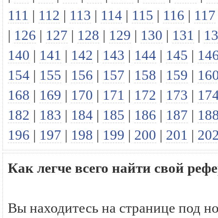
111
|
112
|
113
|
114
|
115
|
116
|
117
|
126
|
127
|
128
|
129
|
130
|
131
|
1
140
|
141
|
142
|
143
|
144
|
145
|
14
154
|
155
|
156
|
157
|
158
|
159
|
16
168
|
169
|
170
|
171
|
172
|
173
|
17
182
|
183
|
184
|
185
|
186
|
187
|
18
196
|
197
|
198
|
199
|
200
|
201
|
20
Как легче всего найти свой р
Вы находитесь на странице под н