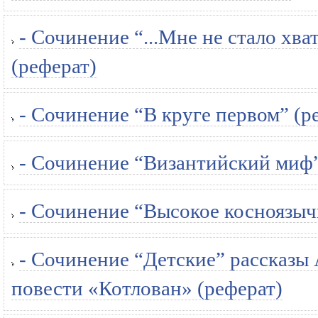
- Сочинение “...Мне не стало хват
(реферат)
- Сочинение “В круге первом” (р
- Сочинение “Византийский миф”
- Сочинение “Высокое косноязыч
- Сочинение “Детские” рассказы 
повести «Котлован» (реферат)