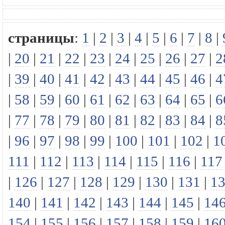
страницы
:
1
|
2
|
3
|
4
|
5
|
6
|
7
|
8
|
|
20
|
21
|
22
|
23
|
24
|
25
|
26
|
27
|
2
|
39
|
40
|
41
|
42
|
43
|
44
|
45
|
46
|
4
|
58
|
59
|
60
|
61
|
62
|
63
|
64
|
65
|
6
|
77
|
78
|
79
|
80
|
81
|
82
|
83
|
84
|
8
|
96
|
97
|
98
|
99
|
100
|
101
|
102
|
1
111
|
112
|
113
|
114
|
115
|
116
|
117
|
126
|
127
|
128
|
129
|
130
|
131
|
1
140
|
141
|
142
|
143
|
144
|
145
|
14
154
|
155
|
156
|
157
|
158
|
159
|
16