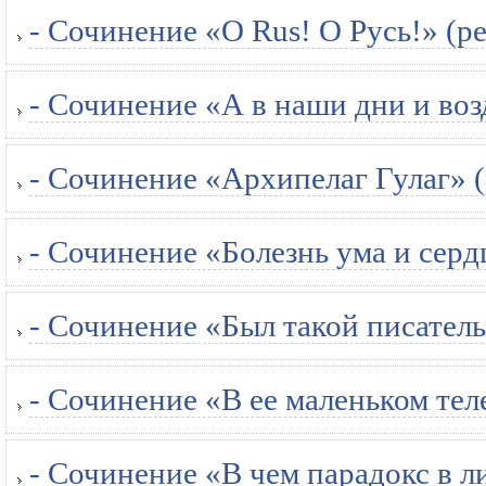
- Сочинение «O Rus! О Русь!» (р
- Сочинение «А в наши дни и воз
- Сочинение «Архипелаг Гулаг» 
- Сочинение «Болезнь ума и серд
- Сочинение «Был такой писатель.
- Сочинение «В ее маленьком теле
- Сочинение «В чем парадокс в 