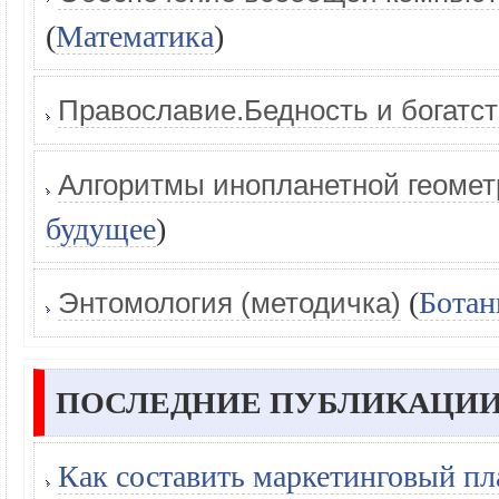
(
Математика
)
Православие.Бедность и богатс
Алгоритмы инопланетной геоме
будущее
)
(
Ботан
Энтомология (методичка)
ПОСЛЕДНИЕ ПУБЛИКАЦИИ
Как составить маркетинговый пл