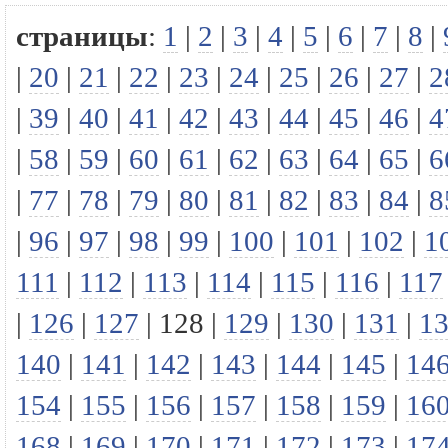
страницы
:
1
|
2
|
3
|
4
|
5
|
6
|
7
|
8
|
|
20
|
21
|
22
|
23
|
24
|
25
|
26
|
27
|
2
|
39
|
40
|
41
|
42
|
43
|
44
|
45
|
46
|
4
|
58
|
59
|
60
|
61
|
62
|
63
|
64
|
65
|
6
|
77
|
78
|
79
|
80
|
81
|
82
|
83
|
84
|
8
|
96
|
97
|
98
|
99
|
100
|
101
|
102
|
1
111
|
112
|
113
|
114
|
115
|
116
|
117
|
126
|
127
|
128
|
129
|
130
|
131
|
1
140
|
141
|
142
|
143
|
144
|
145
|
14
154
|
155
|
156
|
157
|
158
|
159
|
16
168
|
169
|
170
|
171
|
172
|
173
|
17