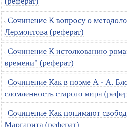
(реферат)
Сочинение К вопросу о методоло
Лермонтова (реферат)
Сочинение К истолкованию рома
времени" (реферат)
Сочинение Как в поэме А - А. Бл
сломленность старого мира (рефер
Сочинение Как понимают свободу
Маргарита (реферат)