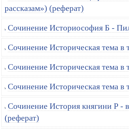
рассказам») (реферат)
Сочинение Историософия Б - Пил
Сочинение Историческая тема в 
Сочинение Историческая тема в 
Сочинение Историческая тема в т
Сочинение История княгини Р - в
(реферат)