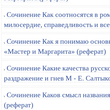
Сочинение Как соотносятся в ро
милосердие, справедливость и вс
Сочинение Как я понимаю основн
«Мастер и Маргарита» (реферат)
Сочинение Какие качества русск
раздражение и гнев М - Е. Салты
Сочинение Каков смысл названия
(реферат)