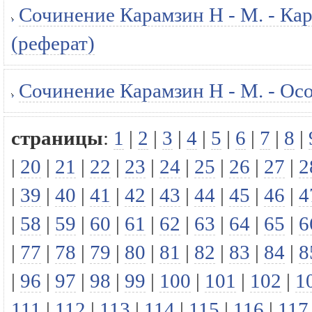
Сочинение Карамзин Н - М. - Ка
(реферат)
Сочинение Карамзин Н - М. - Осо
страницы
:
1
|
2
|
3
|
4
|
5
|
6
|
7
|
8
|
|
20
|
21
|
22
|
23
|
24
|
25
|
26
|
27
|
2
|
39
|
40
|
41
|
42
|
43
|
44
|
45
|
46
|
4
|
58
|
59
|
60
|
61
|
62
|
63
|
64
|
65
|
6
|
77
|
78
|
79
|
80
|
81
|
82
|
83
|
84
|
8
|
96
|
97
|
98
|
99
|
100
|
101
|
102
|
1
111
|
112
|
113
|
114
|
115
|
116
|
117