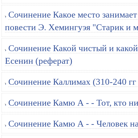
Сочинение Какое место занимает 
повести Э. Хемингуэя "Старик и м
Сочинение Какой чистый и какой
Есенин (реферат)
Сочинение Каллимах (310-240 гг - 
Сочинение Камю А - - Тот, кто н
Сочинение Камю А - - Человек на