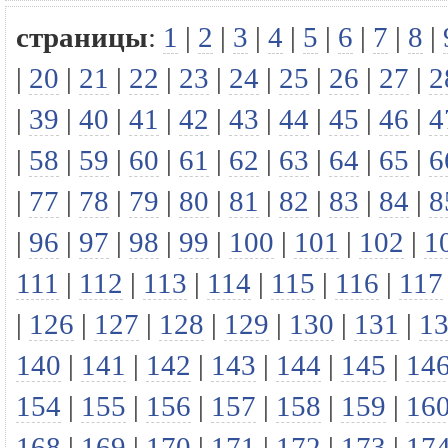
страницы
:
1
|
2
|
3
|
4
|
5
|
6
|
7
|
8
|
|
20
|
21
|
22
|
23
|
24
|
25
|
26
|
27
|
2
|
39
|
40
|
41
|
42
|
43
|
44
|
45
|
46
|
4
|
58
|
59
|
60
|
61
|
62
|
63
|
64
|
65
|
6
|
77
|
78
|
79
|
80
|
81
|
82
|
83
|
84
|
8
|
96
|
97
|
98
|
99
|
100
|
101
|
102
|
1
111
|
112
|
113
|
114
|
115
|
116
|
117
|
126
|
127
|
128
|
129
|
130
|
131
|
1
140
|
141
|
142
|
143
|
144
|
145
|
14
154
|
155
|
156
|
157
|
158
|
159
|
16
168
|
169
|
170
|
171
|
172
|
173
|
17