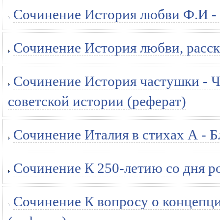
Сочинение История любви Ф.И - 
Сочинение История любви, расска
Сочинение История частушки - Ч
советской истории (реферат)
Сочинение Италия в стихах А - Б
Сочинение К 250-летию со дня ро
Сочинение К вопросу о концепци