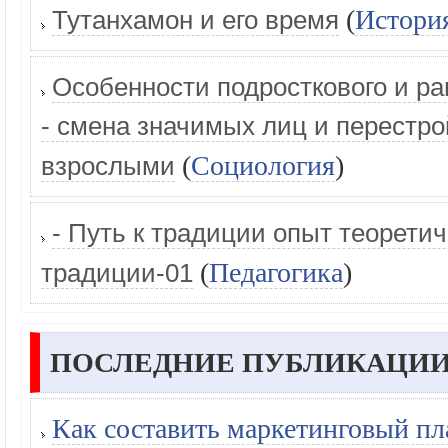
(
Истори
Тутанхамон и его время
Особенности подросткового и ра
- смена значимых лиц и перестр
(
Социология
)
взрослыми
- Путь к традиции опыт теорети
(
Педагогика
)
традиции-01
ПОСЛЕДНИЕ ПУБЛИКАЦИИ
Как составить маркетинговый пл