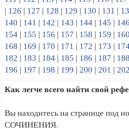
|
126
|
127
|
128
|
129
|
130
|
131
|
1
140
|
141
|
142
|
143
|
144
|
145
|
14
154
|
155
|
156
|
157
|
158
|
159
|
16
168
|
169
|
170
|
171
|
172
|
173
|
17
182
|
183
|
184
|
185
|
186
|
187
|
18
196
|
197
|
198
|
199
|
200
|
201
|
20
Как легче всего найти свой р
Вы находитесь на странице под н
СОЧИНЕНИЯ.