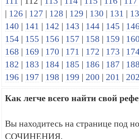
111
|
112
|
113
|
114
|
115
|
116
|
117
|
126
|
127
|
128
|
129
|
130
|
131
|
1
140
|
141
|
142
|
143
|
144
|
145
|
14
154
|
155
|
156
|
157
|
158
|
159
|
16
168
|
169
|
170
|
171
|
172
|
173
|
17
182
|
183
|
184
|
185
|
186
|
187
|
18
196
|
197
|
198
|
199
|
200
|
201
|
20
Как легче всего найти свой р
Вы находитесь на странице под н
СОЧИНЕНИЯ.