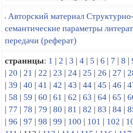
Авторский материал Структурно-
семантические параметры литерат
передачи (реферат)
страницы
:
1
|
2
|
3
|
4
|
5
|
6
|
7
|
8
|
|
20
|
21
|
22
|
23
|
24
|
25
|
26
|
27
|
2
|
39
|
40
|
41
|
42
|
43
|
44
|
45
|
46
|
4
|
58
|
59
|
60
|
61
|
62
|
63
|
64
|
65
|
6
|
77
|
78
|
79
|
80
|
81
|
82
|
83
|
84
|
8
|
96
|
97
|
98
|
99
|
100
|
101
|
102
|
1