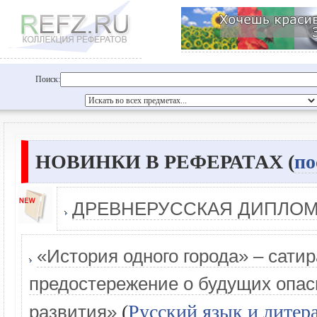
Поиск:
НОВИНКИ В РЕФЕРАТАХ (
по
ДРЕВНЕРУССКАЯ ДИПЛО
«История одного города» – сати
предостережение о будущих опас
(
Русский язык и литер
развития»