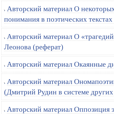
Авторский материал О некоторы
понимания в поэтических текстах 
Авторский материал О «трагеди
Леонова (реферат)
Авторский материал Окаянные дн
Авторский материал Ономапоэтик
(Дмитрий Рудин в системе других 
Авторский материал Оппозиция э