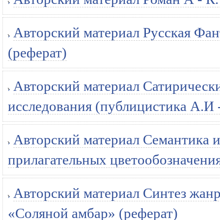
Авторский материал Русская Фант
(реферат)
Авторский материал Сатирически
исследования (публицистика А.И -
Авторский материал Семантика 
прилагательных цветообозначения 
Авторский материал Синтез жанр
«Соляной амбар» (реферат)