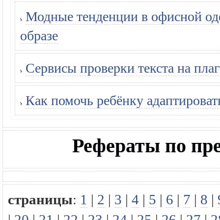
Модные тенденции в офисной оде
образе
Сервисы проверки текста на плаг
Как помочь ребёнку адаптироват
Рефераты по п
страницы
:
1
|
2
|
3
|
4
|
5
|
6
|
7
|
8
|
|
20
|
21
|
22
|
23
|
24
|
25
|
26
|
27
|
2