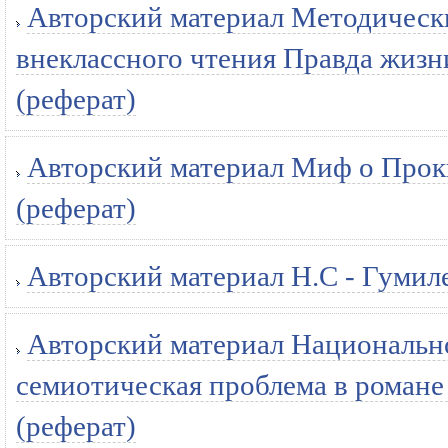
Авторский материал Методическ
внеклассного чтения Правда жизн
(реферат)
Авторский материал Миф о Прокн
(реферат)
Авторский материал Н.С - Гумиле
Авторский материал Национальн
семиотическая проблема в романе
(реферат)