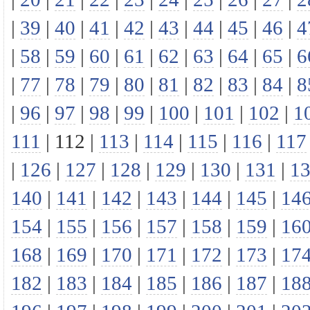
|
39
|
40
|
41
|
42
|
43
|
44
|
45
|
46
|
4
|
58
|
59
|
60
|
61
|
62
|
63
|
64
|
65
|
6
|
77
|
78
|
79
|
80
|
81
|
82
|
83
|
84
|
8
|
96
|
97
|
98
|
99
|
100
|
101
|
102
|
1
111
|
112
|
113
|
114
|
115
|
116
|
117
|
126
|
127
|
128
|
129
|
130
|
131
|
1
140
|
141
|
142
|
143
|
144
|
145
|
14
154
|
155
|
156
|
157
|
158
|
159
|
16
168
|
169
|
170
|
171
|
172
|
173
|
17
182
|
183
|
184
|
185
|
186
|
187
|
18