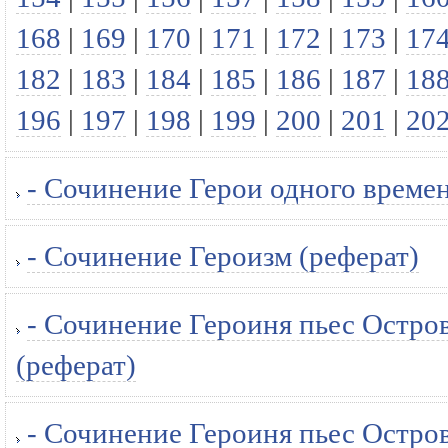
168
|
169
|
170
|
171
|
172
|
173
|
17
182
|
183
|
184
|
185
|
186
|
187
|
18
196
|
197
|
198
|
199
|
200
|
201
|
20
- Сочинение Герои одного време
- Сочинение Героизм (реферат)
- Сочинение Героиня пьес Остров
(реферат)
- Сочинение Героиня пьес Остров