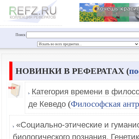
Поиск:
НОВИНКИ В РЕФЕРАТАХ (
по
Категория времени в филос
(
Философская ант
де Кеведо
«Социально-этические и гумани
биологического познания. Генети