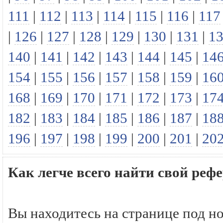
111
|
112
|
113
|
114
|
115
|
116
|
117
|
126
|
127
|
128
|
129
|
130
|
131
|
1
140
|
141
|
142
|
143
|
144
|
145
|
14
154
|
155
|
156
|
157
|
158
|
159
|
16
168
|
169
|
170
|
171
|
172
|
173
|
17
182
|
183
|
184
|
185
|
186
|
187
|
18
196
|
197
|
198
|
199
|
200
|
201
|
20
Как легче всего найти свой р
Вы находитесь на странице под н