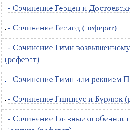
- Сочинение Герцен и Достоевски
- Сочинение Гесиод (реферат)
- Сочинение Гимн возвышенному
(реферат)
- Сочинение Гимн или реквием П
- Сочинение Гиппиус и Бурлюк (
- Сочинение Главные особеннос