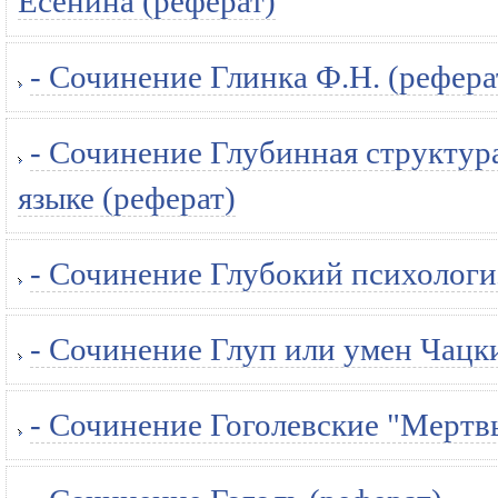
Есенина (реферат)
- Сочинение Глинка Ф.Н. (рефера
- Сочинение Глубинная структур
языке (реферат)
- Сочинение Глубокий психологи
- Сочинение Глуп или умен Чацк
- Сочинение Гоголевские "Мертв