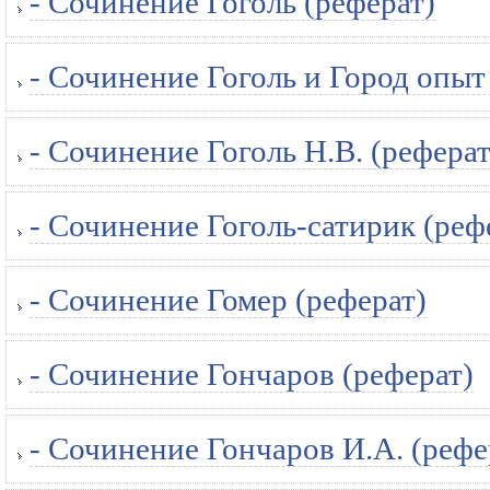
- Сочинение Гоголь (реферат)
- Сочинение Гоголь и Город опыт
- Сочинение Гоголь Н.В. (реферат
- Сочинение Гоголь-сатирик (реф
- Сочинение Гомер (реферат)
- Сочинение Гончаров (реферат)
- Сочинение Гончаров И.А. (рефе