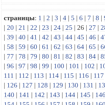
страницы
:
1
|
2
|
3
|
4
|
5
|
6
|
7
|
8
|
|
20
|
21
|
22
|
23
|
24
|
25
|
26
|
27
|
2
|
39
|
40
|
41
|
42
|
43
|
44
|
45
|
46
|
4
|
58
|
59
|
60
|
61
|
62
|
63
|
64
|
65
|
6
|
77
|
78
|
79
|
80
|
81
|
82
|
83
|
84
|
8
|
96
|
97
|
98
|
99
|
100
|
101
|
102
|
1
111
|
112
|
113
|
114
|
115
|
116
|
117
|
126
|
127
|
128
|
129
|
130
|
131
|
1
140
|
141
|
142
|
143
|
144
|
145
|
14
154
|
155
|
156
|
157
|
158
|
159
|
16