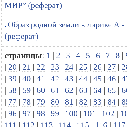
МИР” (реферат)
Образ родной земли в лирике А -
(реферат)
страницы
:
1
|
2
|
3
|
4
|
5
|
6
|
7
|
8
|
|
20
|
21
|
22
|
23
|
24
|
25
|
26
|
27
|
2
|
39
|
40
|
41
|
42
|
43
|
44
|
45
|
46
|
4
|
58
|
59
|
60
|
61
|
62
|
63
|
64
|
65
|
6
|
77
|
78
|
79
|
80
|
81
|
82
|
83
|
84
|
8
|
96
|
97
|
98
|
99
|
100
|
101
|
102
|
1
111
|
112
|
113
|
114
|
115
|
116
|
117