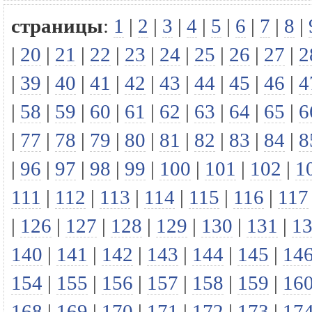
страницы
:
1
|
2
|
3
|
4
|
5
|
6
|
7
|
8
|
|
20
|
21
|
22
|
23
|
24
|
25
|
26
|
27
|
2
|
39
|
40
|
41
|
42
|
43
|
44
|
45
|
46
|
4
|
58
|
59
|
60
|
61
|
62
|
63
|
64
|
65
|
6
|
77
|
78
|
79
|
80
|
81
|
82
|
83
|
84
|
8
|
96
|
97
|
98
|
99
|
100
|
101
|
102
|
1
111
|
112
|
113
|
114
|
115
|
116
|
117
|
126
|
127
|
128
|
129
|
130
|
131
|
1
140
|
141
|
142
|
143
|
144
|
145
|
14
154
|
155
|
156
|
157
|
158
|
159
|
16
168
|
169
|
170
|
171
|
172
|
173
|
17