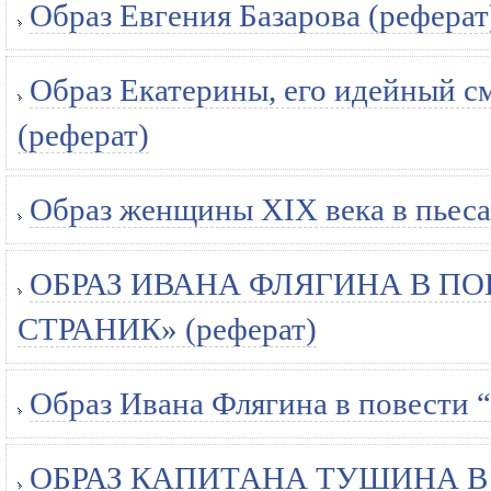
Образ Евгения Базарова (реферат
Образ Екатерины, его идейный см
(реферат)
Образ женщины XIX века в пьесах
ОБРАЗ ИВАНА ФЛЯГИНА В П
СТРАНИК» (реферат)
Образ Ивана Флягина в повести 
ОБРАЗ КАПИТАНА ТУШИНА В Р