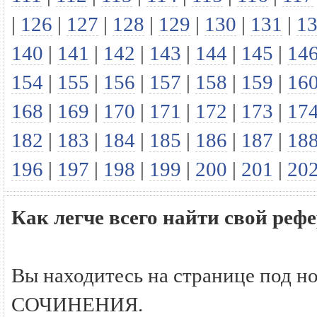
|
126
|
127
|
128
|
129
|
130
|
131
|
1
140
|
141
|
142
|
143
|
144
|
145
|
14
154
|
155
|
156
|
157
|
158
|
159
|
16
168
|
169
|
170
|
171
|
172
|
173
|
17
182
|
183
|
184
|
185
|
186
|
187
|
18
196
|
197
|
198
|
199
|
200
|
201
|
20
Как легче всего найти свой р
Вы находитесь на странице под н
СОЧИНЕНИЯ.