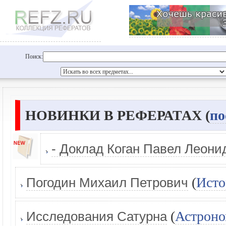
Поиск:
НОВИНКИ В РЕФЕРАТАХ (
по
- Доклад Коган Павел Леони
(
Исто
Погодин Михаил Петрович
(
Астроно
Исследования Сатурна