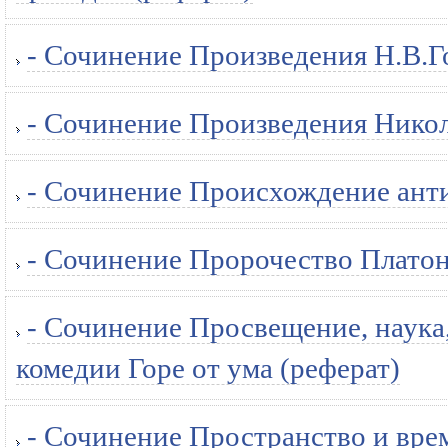
- Сочинение Произведения Н.В.Го
- Сочинение Произведения Никол
- Сочинение Происхождение ант
- Сочинение Пророчество Платон
- Сочинение Просвещение, наука
комедии Горе от ума (реферат)
- Сочинение Пространство и вре