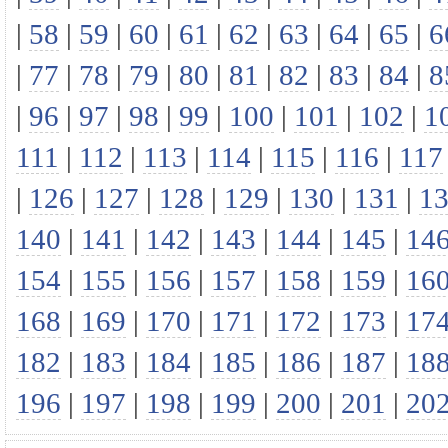
|
58
|
59
|
60
|
61
|
62
|
63
|
64
|
65
|
6
|
77
|
78
|
79
|
80
|
81
|
82
|
83
|
84
|
8
|
96
|
97
|
98
|
99
|
100
|
101
|
102
|
1
111
|
112
|
113
|
114
|
115
|
116
|
117
|
126
|
127
|
128
|
129
|
130
|
131
|
1
140
|
141
|
142
|
143
|
144
|
145
|
14
154
|
155
|
156
|
157
|
158
|
159
|
16
168
|
169
|
170
|
171
|
172
|
173
|
17
182
|
183
|
184
|
185
|
186
|
187
|
18
196
|
197
|
198
|
199
|
200
|
201
|
20