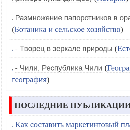
Размножение папоротников в ор
(
Ботаника и сельское хозяйство
)
(
Ест
- Творец в зеркале природы
(
Геогра
- Чили, Республика Чили
география
)
ПОСЛЕДНИЕ ПУБЛИКАЦИИ
Как составить маркетинговый пл