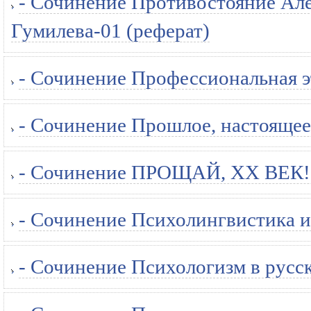
- Сочинение Противостояние Але
Гумилева-01 (реферат)
- Сочинение Профессиональная э
- Сочинение Прошлое, настоящее
- Сочинение ПРОЩАЙ, ХХ ВЕК!
- Сочинение Психолингвистика и
- Сочинение Психологизм в русск