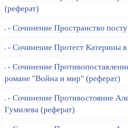
(реферат)
- Сочинение Пространство посту
- Сочинение Протест Катерины в 
- Сочинение Противопоставление
романе "Война и мир" (реферат)
- Сочинение Противостояние Але
Гумилева (реферат)