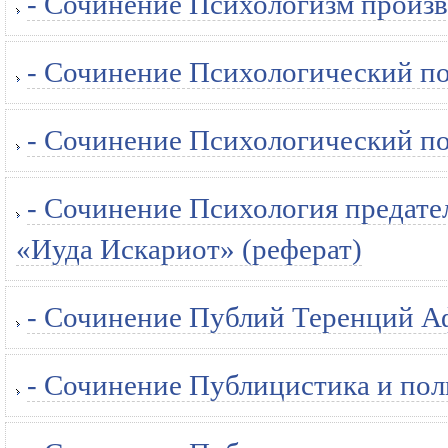
- Сочинение Психологизм произв
- Сочинение Психологический пор
- Сочинение Психологический пор
- Сочинение Психология предате
«Иуда Искариот» (реферат)
- Сочинение Публий Теренций Аф
- Сочинение Публицистика и пол