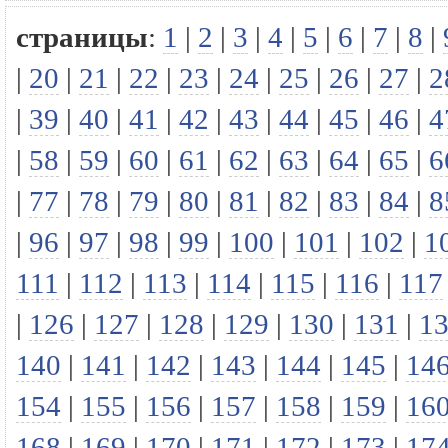
страницы
:
1
|
2
|
3
|
4
|
5
|
6
|
7
|
8
|
|
20
|
21
|
22
|
23
|
24
|
25
|
26
|
27
|
2
|
39
|
40
|
41
|
42
|
43
|
44
|
45
|
46
|
4
|
58
|
59
|
60
|
61
|
62
|
63
|
64
|
65
|
6
|
77
|
78
|
79
|
80
|
81
|
82
|
83
|
84
|
8
|
96
|
97
|
98
|
99
|
100
|
101
|
102
|
1
111
|
112
|
113
|
114
|
115
|
116
|
117
|
126
|
127
|
128
|
129
|
130
|
131
|
1
140
|
141
|
142
|
143
|
144
|
145
|
14
154
|
155
|
156
|
157
|
158
|
159
|
16
168
|
169
|
170
|
171
|
172
|
173
|
17