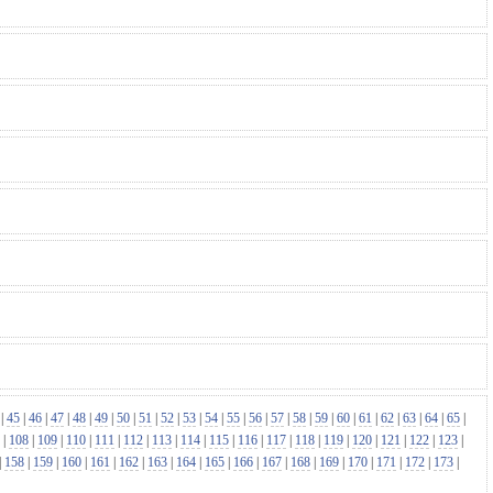
|
45
|
46
|
47
|
48
|
49
|
50
|
51
|
52
|
53
|
54
|
55
|
56
|
57
|
58
|
59
|
60
|
61
|
62
|
63
|
64
|
65
|
|
108
|
109
|
110
|
111
|
112
|
113
|
114
|
115
|
116
|
117
|
118
|
119
|
120
|
121
|
122
|
123
|
|
158
|
159
|
160
|
161
|
162
|
163
|
164
|
165
|
166
|
167
|
168
|
169
|
170
|
171
|
172
|
173
|