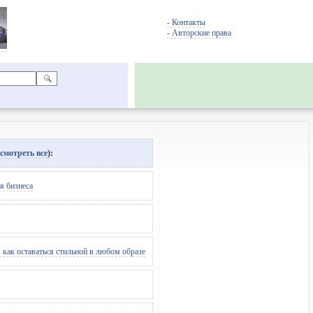
- Контакты
- Авторские права
смотреть все
):
я бизнеса
как оставаться стильной в любом образе