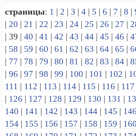
страницы
:
1
|
2
|
3
|
4
|
5
|
6
|
7
|
8
|
|
20
|
21
|
22
|
23
|
24
|
25
|
26
|
27
|
2
|
39
|
40
|
41
|
42
|
43
|
44
|
45
|
46
|
4
|
58
|
59
|
60
|
61
|
62
|
63
|
64
|
65
|
6
|
77
|
78
|
79
|
80
|
81
|
82
|
83
|
84
|
8
|
96
|
97
|
98
|
99
|
100
|
101
|
102
|
1
111
|
112
|
113
|
114
|
115
|
116
|
117
|
126
|
127
|
128
|
129
|
130
|
131
|
1
140
|
141
|
142
|
143
|
144
|
145
|
14
154
|
155
|
156
|
157
|
158
|
159
|
16