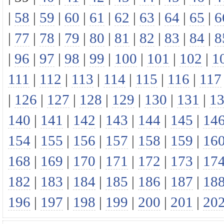
|
58
|
59
|
60
|
61
|
62
|
63
|
64
|
65
|
6
|
77
|
78
|
79
|
80
|
81
|
82
|
83
|
84
|
8
|
96
|
97
|
98
|
99
|
100
|
101
|
102
|
1
111
|
112
|
113
|
114
|
115
|
116
|
117
|
126
|
127
|
128
|
129
|
130
|
131
|
1
140
|
141
|
142
|
143
|
144
|
145
|
14
154
|
155
|
156
|
157
|
158
|
159
|
16
168
|
169
|
170
|
171
|
172
|
173
|
17
182
|
183
|
184
|
185
|
186
|
187
|
18
196
|
197
|
198
|
199
|
200
|
201
|
20