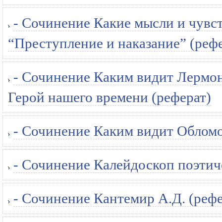
- Сочинение Какие мысли и чувс
“Преступление и наказание” (реф
- Сочинение Каким видит Лермон
Герой нашего времени (реферат)
- Сочинение Каким видит Обломо
- Сочинение Калейдоскоп поэтич
- Сочинение Кантемир А.Д. (рефе