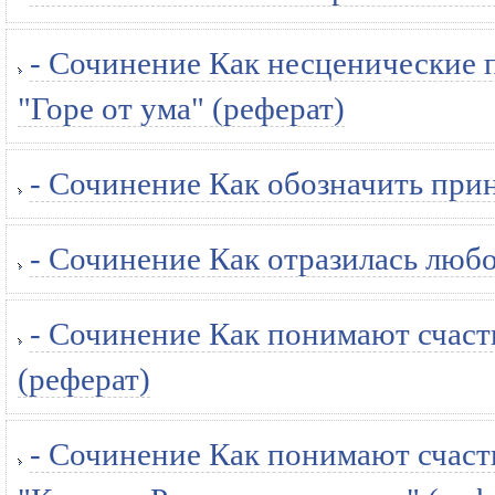
- Сочинение Как несценические 
"Горе от ума" (реферат)
- Сочинение Как обозначить при
- Сочинение Как отразилась любо
- Сочинение Как понимают счастье
(реферат)
- Сочинение Как понимают счаст