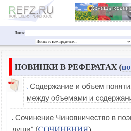
Поиск:
НОВИНКИ В РЕФЕРАТАХ (
по
Содержание и объем понятия
между объемами и содержан
Сочинение Чиновничество в поэм
(
СОЧИНЕНИЯ
)
души"