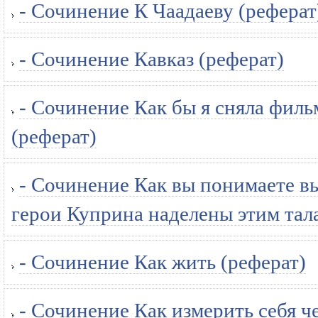
- Сочинение К Чаадаеву (реферат
- Сочинение Кавказ (реферат)
- Сочинение Как бы я сняла фил
(реферат)
- Сочинение Как вы понимаете в
герои Куприна наделены этим тал
- Сочинение Как жить (реферат)
- Сочинение Как измерить себя ч