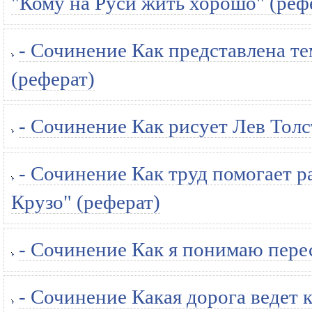
"Кому на Руси жить хорошо" (реф
- Сочинение Как представлена те
(реферат)
- Сочинение Как рисует Лев Тол
- Сочинение Как труд помогает 
Крузо" (реферат)
- Сочинение Как я понимаю пере
- Сочинение Какая дорога ведет 