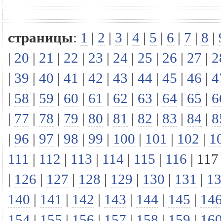
страницы
:
1
|
2
|
3
|
4
|
5
|
6
|
7
|
8
|
|
20
|
21
|
22
|
23
|
24
|
25
|
26
|
27
|
2
|
39
|
40
|
41
|
42
|
43
|
44
|
45
|
46
|
4
|
58
|
59
|
60
|
61
|
62
|
63
|
64
|
65
|
6
|
77
|
78
|
79
|
80
|
81
|
82
|
83
|
84
|
8
|
96
|
97
|
98
|
99
|
100
|
101
|
102
|
1
111
|
112
|
113
|
114
|
115
|
116
|
117
|
126
|
127
|
128
|
129
|
130
|
131
|
1
140
|
141
|
142
|
143
|
144
|
145
|
14
154
|
155
|
156
|
157
|
158
|
159
|
16