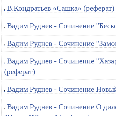
В.Кондратьев «Сашка» (реферат)
Вадим Руднев - Сочинение "Беск
Вадим Руднев - Сочинение "Замо
Вадим Руднев - Сочинение "Хаза
(реферат)
Вадим Руднев - Сочинение Новый
Вадим Руднев - Сочинение О ди