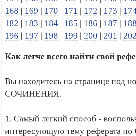
168
|
169
|
170
|
171
|
172
|
173
|
17
182
|
183
|
184
|
185
|
186
|
187
|
18
196
|
197
|
198
|
199
|
200
|
201
|
20
Как легче всего найти свой р
Вы находитесь на странице под н
СОЧИНЕНИЯ.
1. Самый легкий способ - восполь
интересующую тему реферата по