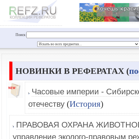
Поиск:
НОВИНКИ В РЕФЕРАТАХ (
по
Часовые империи - Сибирско
(
История
)
отечеству
ПРАВОВАЯ ОХРАНА ЖИВОТНОГО
управление эколого-правовым ре