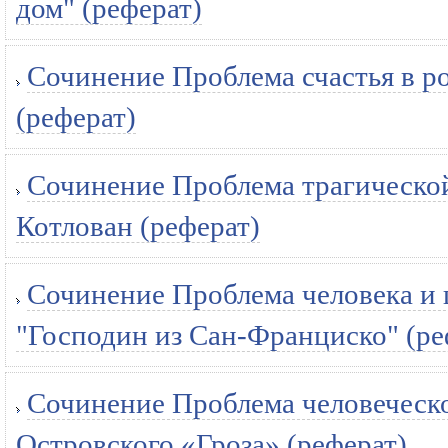
дом" (реферат)
Сочинение Проблема счастья в р
(реферат)
Сочинение Проблема трагической
Котлован (реферат)
Сочинение Проблема человека и 
"Господин из Сан-Франциско" (ре
Сочинение Проблема человеческо
Островского «Гроза» (реферат)