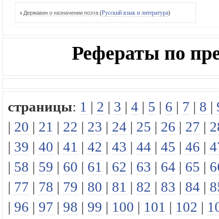
(
Русский язык и литература
)
Державин о назначении поэта
Рефераты по п
страницы
:
1
|
2
|
3
|
4
|
5
|
6
|
7
|
8
|
|
20
|
21
|
22
|
23
|
24
|
25
|
26
|
27
|
2
|
39
|
40
|
41
|
42
|
43
|
44
|
45
|
46
|
4
|
58
|
59
|
60
|
61
|
62
|
63
|
64
|
65
|
6
|
77
|
78
|
79
|
80
|
81
|
82
|
83
|
84
|
8
|
96
|
97
|
98
|
99
|
100
|
101
|
102
|
1