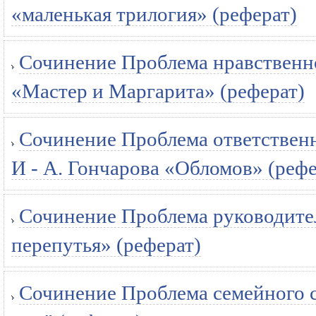
«маленькая трилогия» (реферат)
Сочинение Проблема нравственно
«Мастер и Маргарита» (реферат)
Сочинение Проблема ответственн
И - А. Гончарова «Обломов» (рефе
Сочинение Проблема руководител
перепутья» (реферат)
Сочинение Проблема семейного с