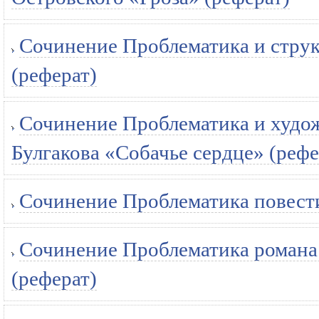
Сочинение Проблематика и стру
(реферат)
Сочинение Проблематика и худож
Булгакова «Собачье сердце» (рефе
Сочинение Проблематика повести
Сочинение Проблематика романа 
(реферат)