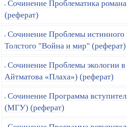
Сочинение Проблематика романа 
(реферат)
Сочинение Проблемы истинного и
Толстого "Война и мир" (реферат)
Сочинение Проблемы экологии в 
Айтматова «Плаха») (реферат)
Сочинение Программа вступитель
(МГУ) (реферат)
Сочинение Программа вступитель