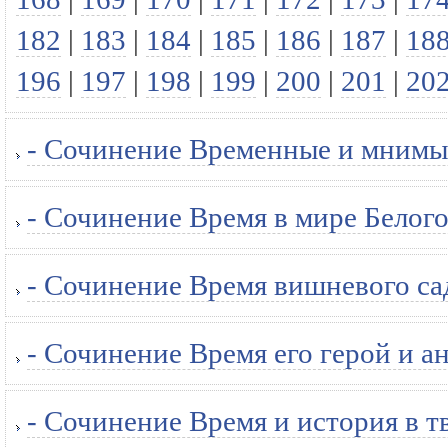
182
|
183
|
184
|
185
|
186
|
187
|
18
196
|
197
|
198
|
199
|
200
|
201
|
20
- Сочинение Временные и мнимые
- Сочинение Время в мире Белого
- Сочинение Время вишневого са
- Сочинение Время его герой и а
- Сочинение Время и история в т