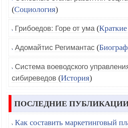
(
Социология
)
(
Краткие
Грибоедов: Горе от ума
(
Биогра
Адомайтис Регимантас
Система воеводского управлени
(
История
)
сибиреведов
ПОСЛЕДНИЕ ПУБЛИКАЦИИ
Как составить маркетинговый пл