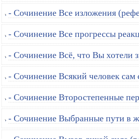
- Сочинение Все изложения (рефе
- Сочинение Все прогрессы реакц
- Сочинение Всё, что Вы хотели з
- Сочинение Всякий человек сам 
- Сочинение Второстепенные пер
- Сочинение Выбранные пути в ж