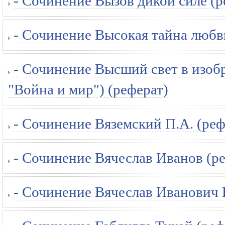
- Сочинение Вызов дикой силе (р
- Сочинение Высокая тайна любв
- Сочинение Высший свет в изоб
"Война и мир") (реферат)
- Сочинение Вяземский П.А. (реф
- Сочинение Вячеслав Иванов (р
- Сочинение Вячеслав Иванович 