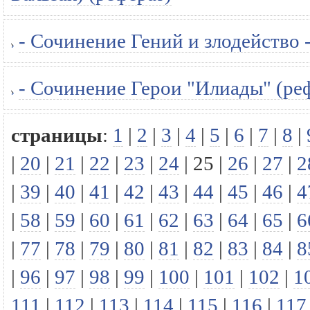
- Сочинение Гений и злодейство 
- Сочинение Герои "Илиады" (ре
страницы
:
1
|
2
|
3
|
4
|
5
|
6
|
7
|
8
|
|
20
|
21
|
22
|
23
|
24
|
25
|
26
|
27
|
2
|
39
|
40
|
41
|
42
|
43
|
44
|
45
|
46
|
4
|
58
|
59
|
60
|
61
|
62
|
63
|
64
|
65
|
6
|
77
|
78
|
79
|
80
|
81
|
82
|
83
|
84
|
8
|
96
|
97
|
98
|
99
|
100
|
101
|
102
|
1
111
|
112
|
113
|
114
|
115
|
116
|
117