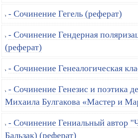
- Сочинение Гегель (реферат)
- Сочинение Гендерная поляриза
(реферат)
- Сочинение Генеалогическая кла
- Сочинение Генезис и поэтика д
Михаила Булгакова «Мастер и Мар
- Сочинение Гениальный автор "
Бальзак) (реферат)