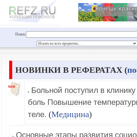
Поиск:
НОВИНКИ В РЕФЕРАТАХ (
по
Больной поступил в клинику
боль Повышение температуры
(
Медицина
)
теле.
Основные этапы развития соци