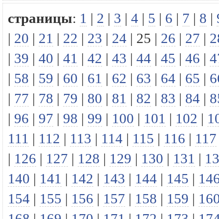
страницы
:
1
|
2
|
3
|
4
|
5
|
6
|
7
|
8
|
|
20
|
21
|
22
|
23
|
24
|
25
|
26
|
27
|
2
|
39
|
40
|
41
|
42
|
43
|
44
|
45
|
46
|
4
|
58
|
59
|
60
|
61
|
62
|
63
|
64
|
65
|
6
|
77
|
78
|
79
|
80
|
81
|
82
|
83
|
84
|
8
|
96
|
97
|
98
|
99
|
100
|
101
|
102
|
1
111
|
112
|
113
|
114
|
115
|
116
|
117
|
126
|
127
|
128
|
129
|
130
|
131
|
1
140
|
141
|
142
|
143
|
144
|
145
|
14
154
|
155
|
156
|
157
|
158
|
159
|
16
168
|
169
|
170
|
171
|
172
|
173
|
17