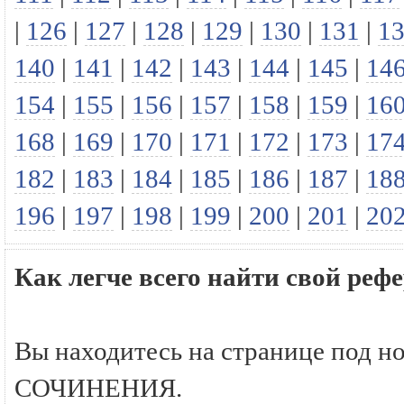
|
126
|
127
|
128
|
129
|
130
|
131
|
1
140
|
141
|
142
|
143
|
144
|
145
|
14
154
|
155
|
156
|
157
|
158
|
159
|
16
168
|
169
|
170
|
171
|
172
|
173
|
17
182
|
183
|
184
|
185
|
186
|
187
|
18
196
|
197
|
198
|
199
|
200
|
201
|
20
Как легче всего найти свой р
Вы находитесь на странице под н
СОЧИНЕНИЯ.