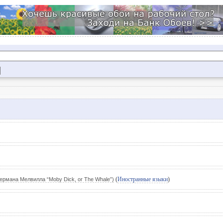
(
Иностранные языки
)
ермана Мелвилла “Moby Dick, or The Whale”)