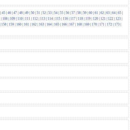
|
45
|
46
|
47
|
48
|
49
|
50
|
51
|
52
|
53
|
54
|
55
|
56
|
57
|
58
|
59
|
60
|
61
|
62
|
63
|
64
|
65
|
|
108
|
109
|
110
|
111
|
112
|
113
|
114
|
115
|
116
|
117
|
118
|
119
|
120
|
121
|
122
|
123
|
|
158
|
159
|
160
|
161
|
162
|
163
|
164
|
165
|
166
|
167
|
168
|
169
|
170
|
171
|
172
|
173
|