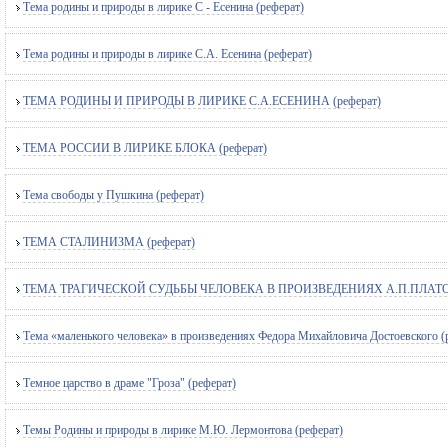
Тема родины и природы в лирике С - Есенина (реферат)
Тема родины и природы в лирике С.А. Есенина (реферат)
ТЕМА РОДИНЫ И ПРИРОДЫ В ЛИРИКЕ С.А.ЕСЕНИНА (реферат)
ТЕМА РОССИИ В ЛИРИКЕ БЛОКА (реферат)
Тема свободы у Пушкина (реферат)
ТЕМА СТАЛИНИЗМА (реферат)
ТЕМА ТРАГИЧЕСКОЙ СУДЬБЫ ЧЕЛОВЕКА В ПРОИЗВЕДЕНИЯХ А.П.ПЛАТОН
Тема «маленького человека» в произведениях Федора Михайловича Достоевского (
Темное царство в драме "Гроза" (реферат)
Темы Родины и природы в лирике М.Ю. Лермонтова (реферат)