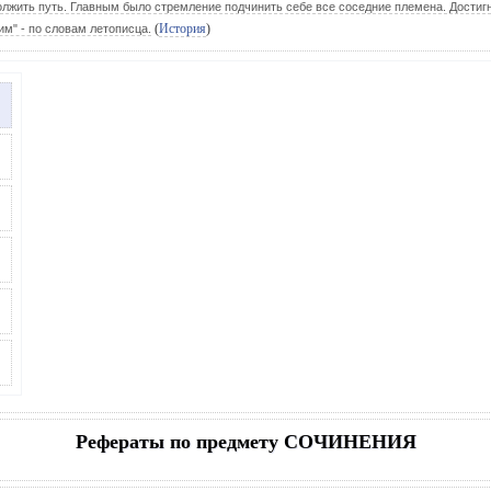
должить путь. Главным было стремление подчинить себе все соседние племена. Достиг
(
История
)
им" - по словам летописца.
Рефераты по предмету СОЧИНЕНИЯ