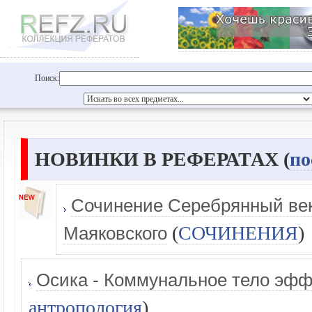
Поиск:
НОВИНКИ В РЕФЕРАТАХ (
по
Сочинение Серебрянный век 
(
СОЧИНЕНИЯ
)
Маяковского
Осика - Коммунальное тело эфф
антропология
)