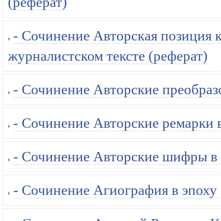
(реферат)
- Сочинение Авторская позиция 
журналистском тексте (реферат)
- Сочинение Авторские преобраз
- Сочинение Авторские ремарки в
- Сочинение Авторские шифры в 
- Сочинение Агиография в эпоху 