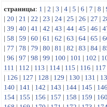
страницы
:
1
|
2
|
3
|
4
|
5
|
6
|
7
|
8
|
|
20
|
21
|
22
|
23
|
24
|
25
|
26
|
27
|
2
|
39
|
40
|
41
|
42
|
43
|
44
|
45
|
46
|
4
|
58
|
59
|
60
|
61
|
62
|
63
|
64
|
65
|
6
|
77
|
78
|
79
|
80
|
81
|
82
|
83
|
84
|
8
|
96
|
97
|
98
|
99
|
100
|
101
|
102
|
1
111
|
112
|
113
|
114
|
115
|
116
|
117
|
126
|
127
|
128
|
129
|
130
|
131
|
1
140
|
141
|
142
|
143
|
144
|
145
|
14
154
|
155
|
156
|
157
|
158
|
159
|
16
168
|
169
|
170
|
171
|
172
|
173
|
17