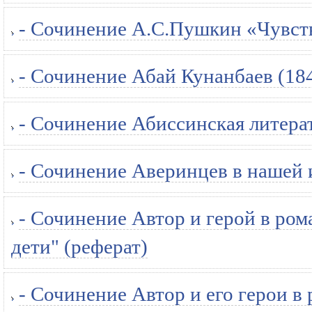
- Сочинение А.С.Пушкин «Чувств
- Сочинение Абай Кунанбаев (184
- Сочинение Абиссинская литерат
- Сочинение Аверинцев в нашей 
- Сочинение Автор и герой в ром
дети" (реферат)
- Сочинение Автор и его герои 