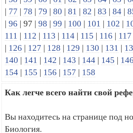
|
77
|
78
|
79
|
80
|
81
|
82
|
83
|
84
|
8
|
96
|
97
|
98
|
99
|
100
|
101
|
102
|
1
111
|
112
|
113
|
114
|
115
|
116
|
117
|
126
|
127
|
128
|
129
|
130
|
131
|
1
140
|
141
|
142
|
143
|
144
|
145
|
14
154
|
155
|
156
|
157
|
158
Как легче всего найти свой реф
Вы находитесь на странице под н
Биология.