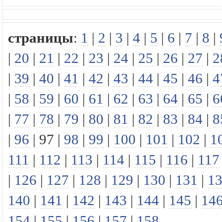
страницы
:
1
|
2
|
3
|
4
|
5
|
6
|
7
|
8
|
|
20
|
21
|
22
|
23
|
24
|
25
|
26
|
27
|
2
|
39
|
40
|
41
|
42
|
43
|
44
|
45
|
46
|
4
|
58
|
59
|
60
|
61
|
62
|
63
|
64
|
65
|
6
|
77
|
78
|
79
|
80
|
81
|
82
|
83
|
84
|
8
|
96
|
97
|
98
|
99
|
100
|
101
|
102
|
1
111
|
112
|
113
|
114
|
115
|
116
|
117
|
126
|
127
|
128
|
129
|
130
|
131
|
1
140
|
141
|
142
|
143
|
144
|
145
|
14
154
|
155
|
156
|
157
|
158