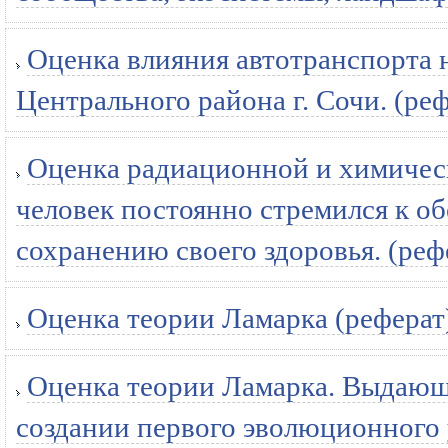
Оценка влияния автотранспорта
Центрального района г. Сочи. (ре
Оценка радиационной и химическ
человек постоянно стремился к о
сохранению своего здоровья. (реф
Оценка теории Ламарка (реферат
Оценка теории Ламарка. Выдающа
создании первого эволюционного 