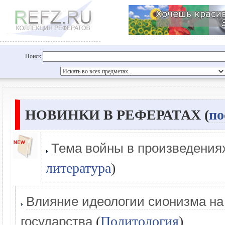
Поиск:
НОВИНКИ В РЕФЕРАТАХ (
по
Тема войны в произведения
литература
)
Влияние идеологии сионизма н
(
Политология
)
государства