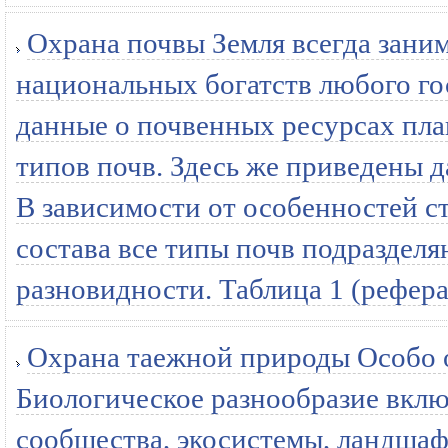
Охрана почвы Земля всегда зани
национальных богатств любого го
данные о почвенных ресурсах пла
типов почв. Здесь же приведены д
В зависимости от особенностей с
состава все типы почв подразделя
разновидности. Таблица 1 (рефера
Охрана таежной природы Особо 
Биологическое разнообразие включ
сообщества, экосистемы, ландшаф