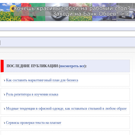
ПОСЛЕДНИЕ ПУБЛИКАЦИИ (
посмотреть все
):
Как составить маркетинговый план для бизнеса
Роль репетитора в изучении языка
Модные тенденции в офисной одежде, как оставаться стильной в любом образе
Сервисы проверки текста на плагиат