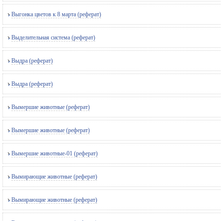
Выгонка цветов к 8 марта (реферат)
Выделительная система (реферат)
Выдра (реферат)
Выдра (реферат)
Вымершие животные (реферат)
Вымершие животные (реферат)
Вымершие животные-01 (реферат)
Вымирающие животные (реферат)
Вымирающие животные (реферат)