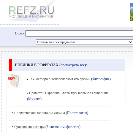
Поиск:
НОВИНКИ В РЕФЕРАТАХ (
посмотреть все
):
(
Философия
)
Техносфера в человеческом измерении
Прометей Скрябина.Свето-музыкальная концепция
(
Музыка
)
(
Политология
)
Политическое завещание Ленина
(
Религия и мифология
)
Русские монастыри