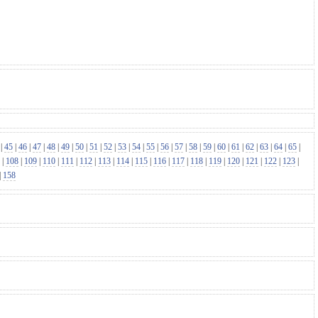
|
45
|
46
|
47
|
48
|
49
|
50
|
51
|
52
|
53
|
54
|
55
|
56
|
57
|
58
|
59
|
60
|
61
|
62
|
63
|
64
|
65
|
|
108
|
109
|
110
|
111
|
112
|
113
|
114
|
115
|
116
|
117
|
118
|
119
|
120
|
121
|
122
|
123
|
|
158