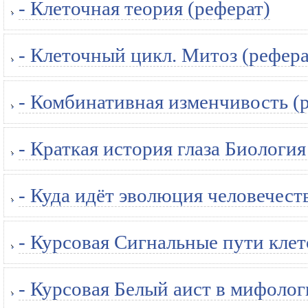
- Клеточная теория (реферат)
- Клеточный цикл. Митоз (рефера
- Комбинативная изменчивость (
- Краткая история глаза Биология
- Куда идёт эволюция человечест
- Курсовая Cигнальные пути клет
- Курсовая Белый аист в мифологи