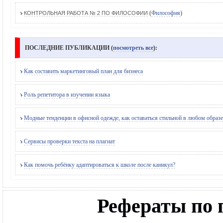
(
Философия
)
КОНТРОЛЬНАЯ РАБОТА № 2 ПО ФИЛОСОФИИ
ПОСЛЕДНИЕ ПУБЛИКАЦИИ (
посмотреть все
):
Как составить маркетинговый план для бизнеса
Роль репетитора в изучении языка
Модные тенденции в офисной одежде, как оставаться стильной в любом образе
Сервисы проверки текста на плагиат
Как помочь ребёнку адаптироваться к школе после каникул?
Рефераты по 