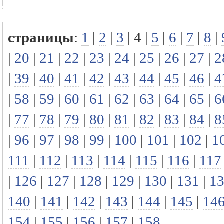
страницы
:
1
|
2
|
3
|
4
|
5
|
6
|
7
|
8
|
|
20
|
21
|
22
|
23
|
24
|
25
|
26
|
27
|
2
|
39
|
40
|
41
|
42
|
43
|
44
|
45
|
46
|
4
|
58
|
59
|
60
|
61
|
62
|
63
|
64
|
65
|
6
|
77
|
78
|
79
|
80
|
81
|
82
|
83
|
84
|
8
|
96
|
97
|
98
|
99
|
100
|
101
|
102
|
1
111
|
112
|
113
|
114
|
115
|
116
|
117
|
126
|
127
|
128
|
129
|
130
|
131
|
1
140
|
141
|
142
|
143
|
144
|
145
|
14
154
|
155
|
156
|
157
|
158