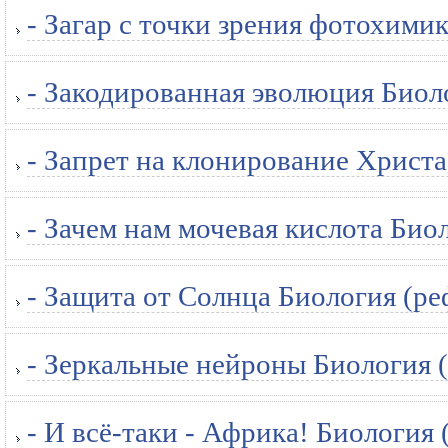
- Загар с точки зрения фотохими
- Закодированная эволюция Биол
- Запрет на клонирование Христа
- Зачем нам мочевая кислота Био
- Защита от Солнца Биология (ре
- Зеркальные нейроны Биология 
- И всё-таки - Африка! Биология 