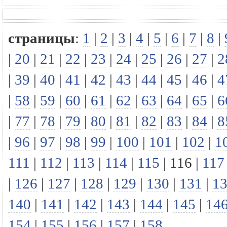
страницы
:
1
|
2
|
3
|
4
|
5
|
6
|
7
|
8
|
|
20
|
21
|
22
|
23
|
24
|
25
|
26
|
27
|
2
|
39
|
40
|
41
|
42
|
43
|
44
|
45
|
46
|
4
|
58
|
59
|
60
|
61
|
62
|
63
|
64
|
65
|
6
|
77
|
78
|
79
|
80
|
81
|
82
|
83
|
84
|
8
|
96
|
97
|
98
|
99
|
100
|
101
|
102
|
1
111
|
112
|
113
|
114
|
115
|
116
|
117
|
126
|
127
|
128
|
129
|
130
|
131
|
1
140
|
141
|
142
|
143
|
144
|
145
|
14
154
|
155
|
156
|
157
|
158