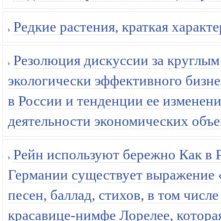
Редкие растения, краткая характе
Резолюция дискуссии за круглы
экологически эффективного бизне
в России и тенденции ее изменен
деятельности экономических объек
Рейн используют бережно Как в Р
Германии существует выражение 
песен, баллад, стихов, в том числ
красавице-нимфе Лорелее, которая