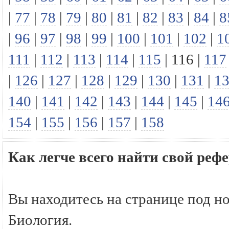
|
77
|
78
|
79
|
80
|
81
|
82
|
83
|
84
|
8
|
96
|
97
|
98
|
99
|
100
|
101
|
102
|
1
111
|
112
|
113
|
114
|
115
|
116
|
117
|
126
|
127
|
128
|
129
|
130
|
131
|
1
140
|
141
|
142
|
143
|
144
|
145
|
14
154
|
155
|
156
|
157
|
158
Как легче всего найти свой реф
Вы находитесь на странице под н
Биология.