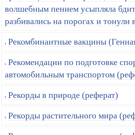
волшебным пением усыпляла бдите
разбивались на порогах и тонули 
Рекомбинантные вакцины (Генная
Рекомендации по подготовке спо
автомобильным транспортом (реф
Рекорды в природе (реферат)
Рекорды растительного мира (ре