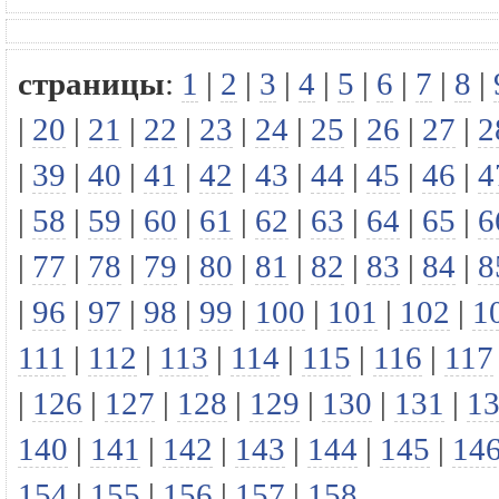
страницы
:
1
|
2
|
3
|
4
|
5
|
6
|
7
|
8
|
|
20
|
21
|
22
|
23
|
24
|
25
|
26
|
27
|
2
|
39
|
40
|
41
|
42
|
43
|
44
|
45
|
46
|
4
|
58
|
59
|
60
|
61
|
62
|
63
|
64
|
65
|
6
|
77
|
78
|
79
|
80
|
81
|
82
|
83
|
84
|
8
|
96
|
97
|
98
|
99
|
100
|
101
|
102
|
1
111
|
112
|
113
|
114
|
115
|
116
|
117
|
126
|
127
|
128
|
129
|
130
|
131
|
1
140
|
141
|
142
|
143
|
144
|
145
|
14
154
|
155
|
156
|
157
|
158