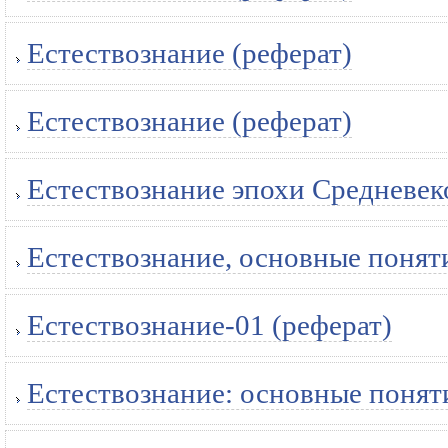
Естествознание (реферат)
Естествознание (реферат)
Естествознание эпохи Средневек
Естествознание, основные поняти
Естествознание-01 (реферат)
Естествознание: основные понят