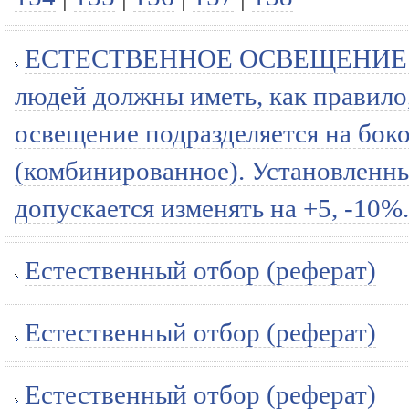
ЕСТЕСТВЕННОЕ ОСВЕЩЕНИЕ По
людей должны иметь, как правило
освещение подразделяется на боко
(комбинированное). Установленны
допускается изменять на +5, -10%.
Естественный отбор (реферат)
Естественный отбор (реферат)
Естественный отбор (реферат)