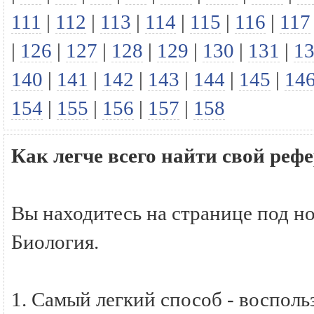
111
|
112
|
113
|
114
|
115
|
116
|
117
|
126
|
127
|
128
|
129
|
130
|
131
|
1
140
|
141
|
142
|
143
|
144
|
145
|
14
154
|
155
|
156
|
157
|
158
Как легче всего найти свой реф
Вы находитесь на странице под н
Биология.
1. Самый легкий способ - восполь