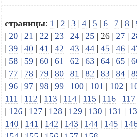
страницы
:
1
|
2
|
3
|
4
|
5
|
6
|
7
|
8
|
|
20
|
21
|
22
|
23
|
24
|
25
|
26
|
27
|
2
|
39
|
40
|
41
|
42
|
43
|
44
|
45
|
46
|
4
|
58
|
59
|
60
|
61
|
62
|
63
|
64
|
65
|
6
|
77
|
78
|
79
|
80
|
81
|
82
|
83
|
84
|
8
|
96
|
97
|
98
|
99
|
100
|
101
|
102
|
1
111
|
112
|
113
|
114
|
115
|
116
|
117
|
126
|
127
|
128
|
129
|
130
|
131
|
1
140
|
141
|
142
|
143
|
144
|
145
|
14
154
|
155
|
156
|
157
|
158