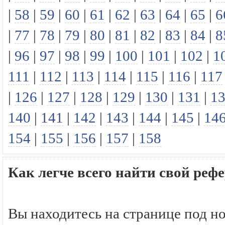
|
58
|
59
|
60
|
61
|
62
|
63
|
64
|
65
|
6
|
77
|
78
|
79
|
80
|
81
|
82
|
83
|
84
|
8
|
96
|
97
|
98
|
99
|
100
|
101
|
102
|
1
111
|
112
|
113
|
114
|
115
|
116
|
117
|
126
|
127
|
128
|
129
|
130
|
131
|
1
140
|
141
|
142
|
143
|
144
|
145
|
14
154
|
155
|
156
|
157
|
158
Как легче всего найти свой реф
Вы находитесь на странице под н