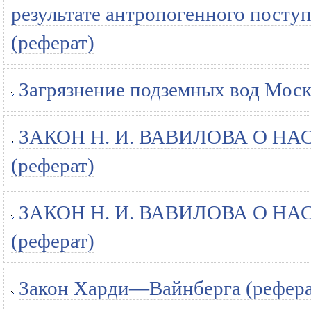
результате антропогенного посту
(реферат)
Загрязнение подземных вод Моск
ЗАКОН Н. И. ВАВИЛОВА О 
(реферат)
ЗАКОН Н. И. ВАВИЛОВА О 
(реферат)
Закон Харди—Вайнберга (рефера