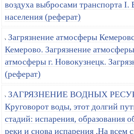
воздуха выбросами транспорта I. 
населения (реферат)
Загрязнение атмосферы Кемеровск
Кемерово. Загрязнение атмосфе
атмосферы г. Новокузнецк. Загряз
(реферат)
ЗАГРЯЗНЕНИЕ ВОДНЫХ РЕСУ
Круговорот воды, этот долгий пут
стадий: испарения, образования о
реки и снова испарения ,На всем 