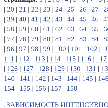
|
20
|
21
|
22
|
23
|
24
|
25
|
26
|
27
|
2
|
39
|
40
|
41
|
42
|
43
|
44
|
45
|
46
|
4
|
58
|
59
|
60
|
61
|
62
|
63
|
64
|
65
|
6
|
77
|
78
|
79
|
80
|
81
|
82
|
83
|
84
|
8
|
96
|
97
|
98
|
99
|
100
|
101
|
102
|
1
111
|
112
|
113
|
114
|
115
|
116
|
117
|
126
|
127
|
128
|
129
|
130
|
131
|
1
140
|
141
|
142
|
143
|
144
|
145
|
14
154
|
155
|
156
|
157
|
158
ЗАВИСИМОСТЬ ИНТЕНСИВНО