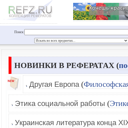
Поиск:
НОВИНКИ В РЕФЕРАТАХ (
по
(
Философская
Другая Европа
(
Этик
Этика социальной работы
Украинская литература конца XIX