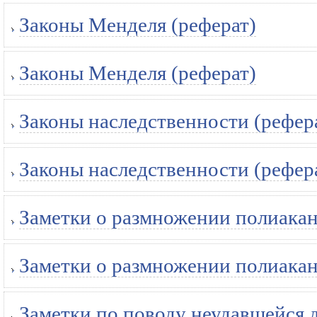
Законы Менделя (реферат)
Законы Менделя (реферат)
Законы наследственности (рефер
Законы наследственности (рефер
Заметки о размножении полиакан
Заметки о размножении полиакан
Заметки по поводу неудавшейся 