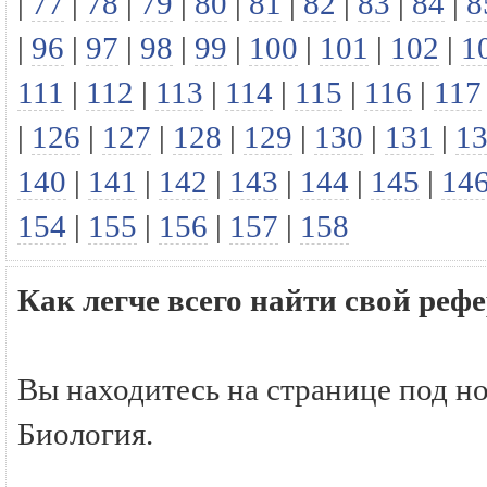
|
77
|
78
|
79
|
80
|
81
|
82
|
83
|
84
|
8
|
96
|
97
|
98
|
99
|
100
|
101
|
102
|
1
111
|
112
|
113
|
114
|
115
|
116
|
117
|
126
|
127
|
128
|
129
|
130
|
131
|
1
140
|
141
|
142
|
143
|
144
|
145
|
14
154
|
155
|
156
|
157
|
158
Как легче всего найти свой реф
Вы находитесь на странице под н
Биология.