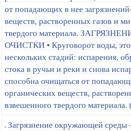
от попадающих в нее загрязнений
веществ, растворенных газов и м
твердого материала. ЗАГРЯЗ
ОЧИСТКИ • Круговорот воды, этот
нескольких стадий: испарения, об
стока в ручьи и реки и снова испа
способна очищаться от попадающи
органических веществ, растворен
взвешенного твердого материала. 
Загрязнение окружающей среды —