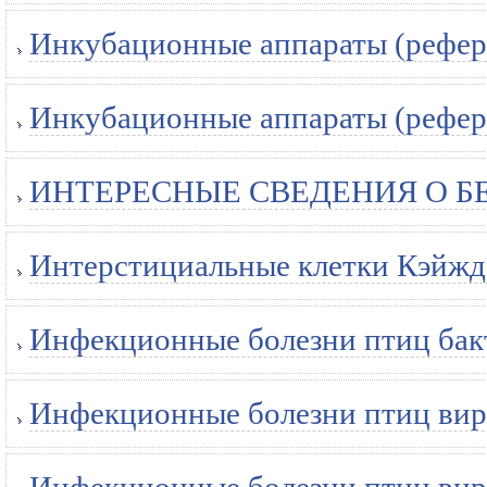
Инкубационные аппараты (рефер
Инкубационные аппараты (рефер
ИНТЕРЕСНЫЕ СВЕДЕНИЯ О БЕЛ
Интерстициальные клетки Кэйжде
Инфекционные болезни птиц бакт
Инфекционные болезни птиц вир