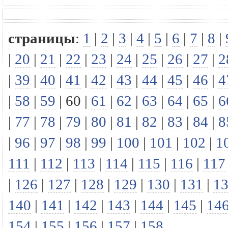
страницы
:
1
|
2
|
3
|
4
|
5
|
6
|
7
|
8
|
|
20
|
21
|
22
|
23
|
24
|
25
|
26
|
27
|
2
|
39
|
40
|
41
|
42
|
43
|
44
|
45
|
46
|
4
|
58
|
59
|
60
|
61
|
62
|
63
|
64
|
65
|
6
|
77
|
78
|
79
|
80
|
81
|
82
|
83
|
84
|
8
|
96
|
97
|
98
|
99
|
100
|
101
|
102
|
1
111
|
112
|
113
|
114
|
115
|
116
|
117
|
126
|
127
|
128
|
129
|
130
|
131
|
1
140
|
141
|
142
|
143
|
144
|
145
|
14
154
|
155
|
156
|
157
|
158