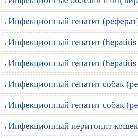
Инфекционные болезни птиц вир
Инфекционный гепатит (реферат
Инфекционный гепатит (hepatitis i
Инфекционный гепатит (hepatitis i
Инфекционный гепатит собак (ре
Инфекционный гепатит собак (ре
Инфекционный перитонит кошек 