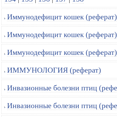
Иммунодефицит кошек (реферат)
Иммунодефицит кошек (реферат)
Иммунодефицит кошек (реферат)
ИММУНОЛОГИЯ (реферат)
Инвазионные болезни птиц (рефе
Инвазионные болезни птиц (рефе