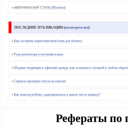
(
Музыка
)
АМЕРИКАНСКИЙ СТИЛЬ
ПОСЛЕДНИЕ ПУБЛИКАЦИИ (
посмотреть все
):
Как составить маркетинговый план для бизнеса
Роль репетитора в изучении языка
Модные тенденции в офисной одежде, как оставаться стильной в любом образе
Сервисы проверки текста на плагиат
Как помочь ребёнку адаптироваться к школе после каникул?
Рефераты по 